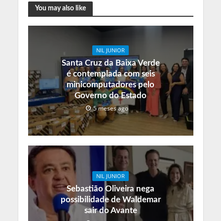
You may also like
NIL JUNIOR
Santa Cruz da Baixa Verde
é contemplada com seis
minicomputadores pelo
Governo do Estado
5 meses ago
NIL JUNIOR
Sebastião Oliveira nega
possibilidade de Waldemar
sair do Avante