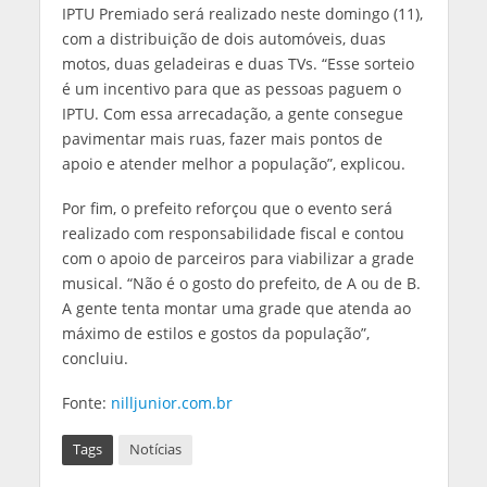
IPTU Premiado será realizado neste domingo (11),
com a distribuição de dois automóveis, duas
motos, duas geladeiras e duas TVs. “Esse sorteio
é um incentivo para que as pessoas paguem o
IPTU. Com essa arrecadação, a gente consegue
pavimentar mais ruas, fazer mais pontos de
apoio e atender melhor a população”, explicou.
Por fim, o prefeito reforçou que o evento será
realizado com responsabilidade fiscal e contou
com o apoio de parceiros para viabilizar a grade
musical. “Não é o gosto do prefeito, de A ou de B.
A gente tenta montar uma grade que atenda ao
máximo de estilos e gostos da população”,
concluiu.
Fonte:
nilljunior.com.br
Tags
Notícias