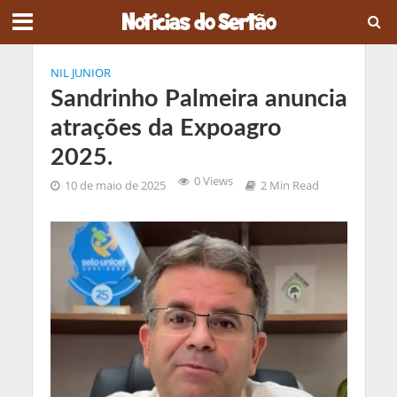
NIL JUNIOR
Sandrinho Palmeira anuncia
atrações da Expoagro
2025.
0 Views
10 de maio de 2025
2 Min Read