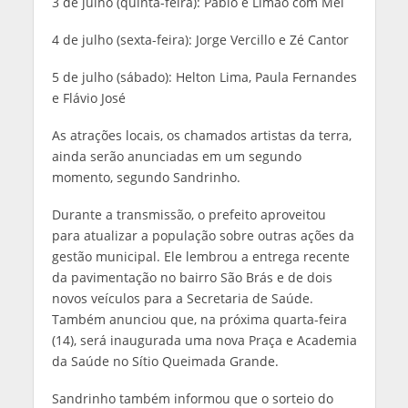
3 de julho (quinta-feira): Pablo e Limão com Mel
4 de julho (sexta-feira): Jorge Vercillo e Zé Cantor
5 de julho (sábado): Helton Lima, Paula Fernandes
e Flávio José
As atrações locais, os chamados artistas da terra,
ainda serão anunciadas em um segundo
momento, segundo Sandrinho.
Durante a transmissão, o prefeito aproveitou
para atualizar a população sobre outras ações da
gestão municipal. Ele lembrou a entrega recente
da pavimentação no bairro São Brás e de dois
novos veículos para a Secretaria de Saúde.
Também anunciou que, na próxima quarta-feira
(14), será inaugurada uma nova Praça e Academia
da Saúde no Sítio Queimada Grande.
Sandrinho também informou que o sorteio do