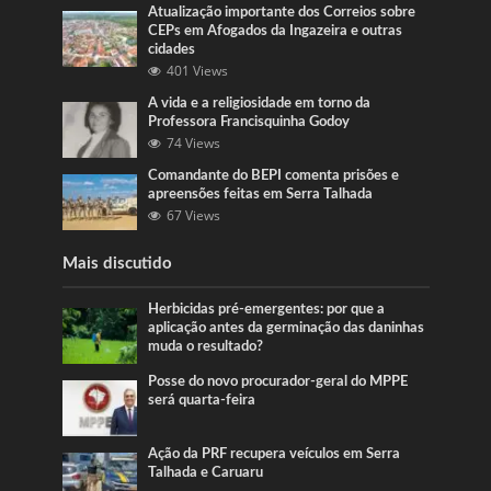
Atualização importante dos Correios sobre
CEPs em Afogados da Ingazeira e outras
cidades
401 Views
A vida e a religiosidade em torno da
Professora Francisquinha Godoy
74 Views
Comandante do BEPI comenta prisões e
apreensões feitas em Serra Talhada
67 Views
Mais discutido
Herbicidas pré-emergentes: por que a
aplicação antes da germinação das daninhas
muda o resultado?
Posse do novo procurador-geral do MPPE
será quarta-feira
Ação da PRF recupera veículos em Serra
Talhada e Caruaru