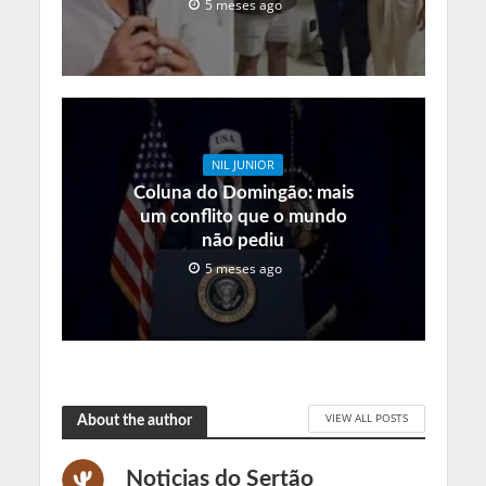
5 meses ago
NIL JUNIOR
Coluna do Domingão: mais
um conflito que o mundo
não pediu
5 meses ago
VIEW ALL POSTS
About the author
Noticias do Sertão