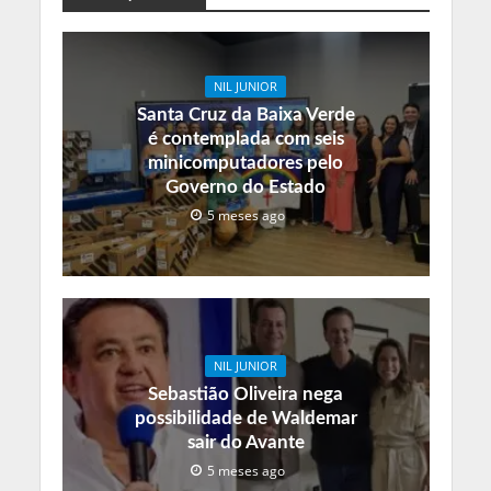
NIL JUNIOR
Santa Cruz da Baixa Verde
é contemplada com seis
minicomputadores pelo
Governo do Estado
5 meses ago
NIL JUNIOR
Sebastião Oliveira nega
possibilidade de Waldemar
sair do Avante
5 meses ago