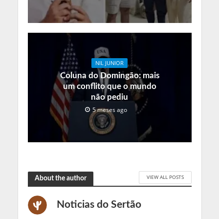
NIL JUNIOR
Coluna do Domingão: mais
um conflito que o mundo
não pediu
5 meses ago
VIEW ALL POSTS
About the author
Noticias do Sertão