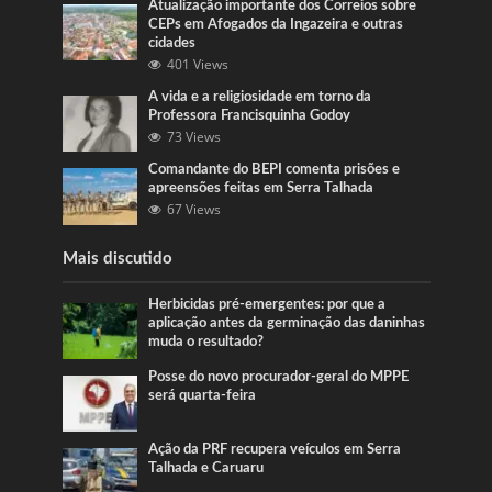
Atualização importante dos Correios sobre
CEPs em Afogados da Ingazeira e outras
cidades
401 Views
A vida e a religiosidade em torno da
Professora Francisquinha Godoy
73 Views
Comandante do BEPI comenta prisões e
apreensões feitas em Serra Talhada
67 Views
Mais discutido
Herbicidas pré-emergentes: por que a
aplicação antes da germinação das daninhas
muda o resultado?
Posse do novo procurador-geral do MPPE
será quarta-feira
Ação da PRF recupera veículos em Serra
Talhada e Caruaru