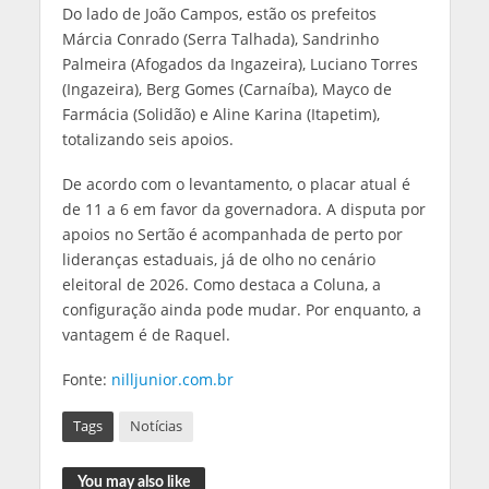
Do lado de João Campos, estão os prefeitos
Márcia Conrado (Serra Talhada), Sandrinho
Palmeira (Afogados da Ingazeira), Luciano Torres
(Ingazeira), Berg Gomes (Carnaíba), Mayco de
Farmácia (Solidão) e Aline Karina (Itapetim),
totalizando seis apoios.
De acordo com o levantamento, o placar atual é
de 11 a 6 em favor da governadora. A disputa por
apoios no Sertão é acompanhada de perto por
lideranças estaduais, já de olho no cenário
eleitoral de 2026. Como destaca a Coluna, a
configuração ainda pode mudar. Por enquanto, a
vantagem é de Raquel.
Fonte:
nilljunior.com.br
Tags
Notícias
You may also like