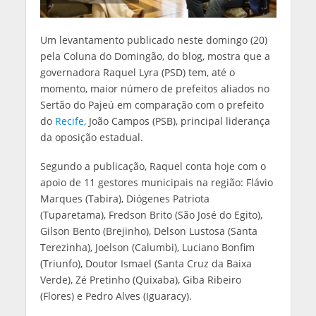
Um levantamento publicado neste domingo (20)
pela Coluna do Domingão, do blog, mostra que a
governadora Raquel Lyra (PSD) tem, até o
momento, maior número de prefeitos aliados no
Sertão do Pajeú em comparação com o prefeito
do
Recife
, João Campos (PSB), principal liderança
da oposição estadual.
Segundo a publicação, Raquel conta hoje com o
apoio de 11 gestores municipais na região: Flávio
Marques (Tabira), Diógenes Patriota
(Tuparetama), Fredson Brito (São José do Egito),
Gilson Bento (Brejinho), Delson Lustosa (Santa
Terezinha), Joelson (Calumbi), Luciano Bonfim
(Triunfo), Doutor Ismael (Santa Cruz da Baixa
Verde), Zé Pretinho (Quixaba), Giba Ribeiro
(Flores) e Pedro Alves (Iguaracy).