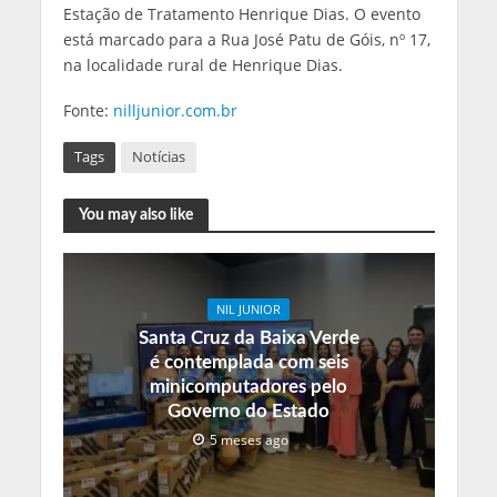
Estação de Tratamento Henrique Dias. O evento
está marcado para a Rua José Patu de Góis, nº 17,
na localidade rural de Henrique Dias.
Fonte:
nilljunior.com.br
Tags
Notícias
You may also like
NIL JUNIOR
Santa Cruz da Baixa Verde
é contemplada com seis
minicomputadores pelo
Governo do Estado
5 meses ago