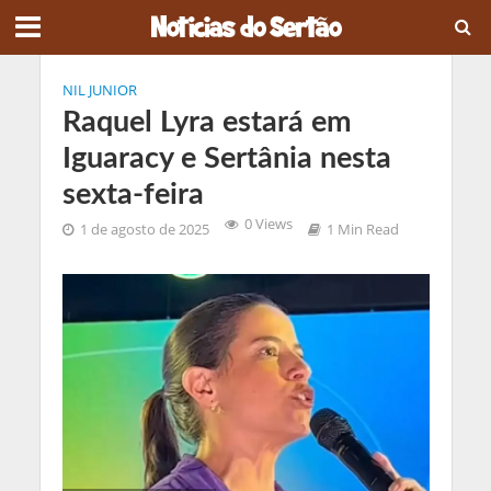
NIL JUNIOR
Raquel Lyra estará em
Iguaracy e Sertânia nesta
sexta-feira
0 Views
1 de agosto de 2025
1 Min Read