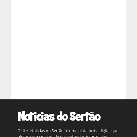
O site "Notícias do Sertão" é uma plataforma digital que
oferece uma variedade de conteúdos informativos,