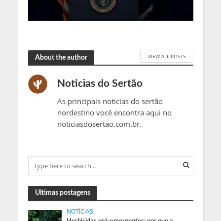
VIEW ALL POSTS
About the author
Noticias do Sertão
As principais notícias do sertão
nordestino você encontra aqui no
noticiasdosertao.com.br.
Ultimas postagens
NOTÍCIAS
Herbicidas pré-emergentes: por que a