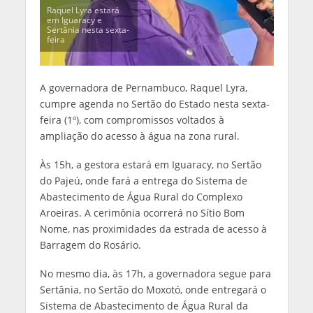
Raquel Lyra estará
em Iguaracy e
Sertânia nesta sexta-
feira
A governadora de Pernambuco, Raquel Lyra,
cumpre agenda no Sertão do Estado nesta sexta-
feira (1º), com compromissos voltados à
ampliação do acesso à água na zona rural.
Às 15h, a gestora estará em Iguaracy, no Sertão
do Pajeú, onde fará a entrega do Sistema de
Abastecimento de Água Rural do Complexo
Aroeiras. A cerimônia ocorrerá no Sítio Bom
Nome, nas proximidades da estrada de acesso à
Barragem do Rosário.
No mesmo dia, às 17h, a governadora segue para
Sertânia, no Sertão do Moxotó, onde entregará o
Sistema de Abastecimento de Água Rural da