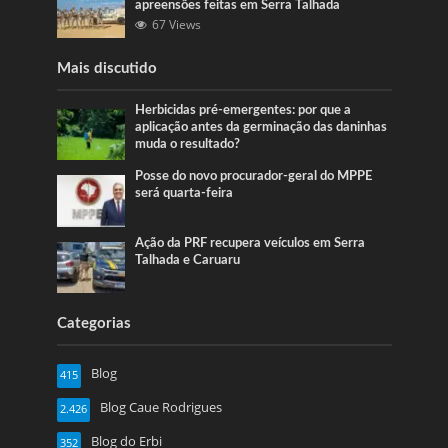
apreensões feitas em Serra Talhada
67 Views
Mais discutido
Herbicidas pré-emergentes: por que a
aplicação antes da germinação das daninhas
muda o resultado?
Posse do novo procurador-geral do MPPE
será quarta-feira
Ação da PRF recupera veículos em Serra
Talhada e Caruaru
Categorias
Blog
415
Blog Caue Rodrigues
2.426
Blog do Erbi
352