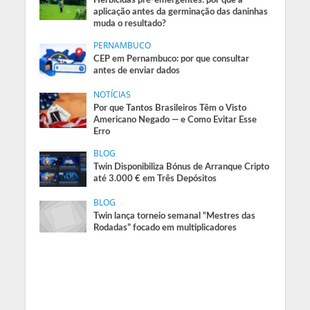
aplicação antes da germinação das daninhas
muda o resultado?
PERNAMBUCO
CEP em Pernambuco: por que consultar
antes de enviar dados
NOTÍCIAS
Por que Tantos Brasileiros Têm o Visto
Americano Negado — e Como Evitar Esse
Erro
BLOG
Twin Disponibiliza Bónus de Arranque Cripto
até 3.000 € em Três Depósitos
BLOG
Twin lança torneio semanal “Mestres das
Rodadas” focado em multiplicadores