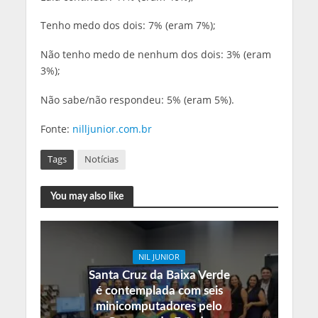
Tenho medo dos dois: 7% (eram 7%);
Não tenho medo de nenhum dos dois: 3% (eram
3%);
Não sabe/não respondeu: 5% (eram 5%).
Fonte:
nilljunior.com.br
Tags
Notícias
You may also like
NIL JUNIOR
Santa Cruz da Baixa Verde
é contemplada com seis
minicomputadores pelo