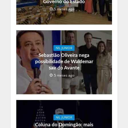
Governo do Estado
5 meses ago
NIL JUNIOR
Sebastião Oliveira nega
possibilidade de Waldemar
sair do Avante
5 meses ago
NIL JUNIOR
Coluna do Domingão: mais