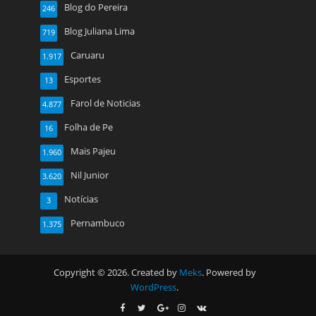
Blog do Pereira
246
Blog Juliana Lima
719
Caruaru
1.917
Esportes
13
Farol de Noticias
4.877
Folha de Pe
16
Mais Pajeu
1.960
Nil Junior
3.620
Notícias
3
Pernambuco
1.375
Copyright © 2026. Created by
Meks
. Powered by
WordPress
.