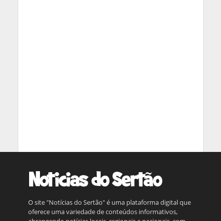
O site "Notícias do Sertão" é uma plataforma digital que
oferece uma variedade de conteúdos informativos,