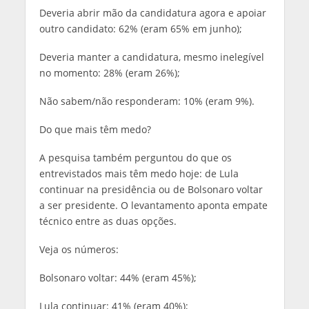
Deveria abrir mão da candidatura agora e apoiar
outro candidato: 62% (eram 65% em junho);
Deveria manter a candidatura, mesmo inelegível
no momento: 28% (eram 26%);
Não sabem/não responderam: 10% (eram 9%).
Do que mais têm medo?
A pesquisa também perguntou do que os
entrevistados mais têm medo hoje: de Lula
continuar na presidência ou de Bolsonaro voltar
a ser presidente. O levantamento aponta empate
técnico entre as duas opções.
Veja os números:
Bolsonaro voltar: 44% (eram 45%);
Lula continuar: 41% (eram 40%);