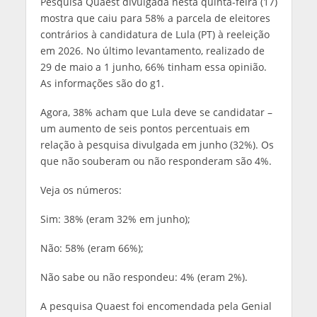
Pesquisa Quaest divulgada nesta quinta-feira (17)
mostra que caiu para 58% a parcela de eleitores
contrários à candidatura de Lula (PT) à reeleição
em 2026. No último levantamento, realizado de
29 de maio a 1 junho, 66% tinham essa opinião.
As informações são do g1.
Agora, 38% acham que Lula deve se candidatar –
um aumento de seis pontos percentuais em
relação à pesquisa divulgada em junho (32%). Os
que não souberam ou não responderam são 4%.
Veja os números:
Sim: 38% (eram 32% em junho);
Não: 58% (eram 66%);
Não sabe ou não respondeu: 4% (eram 2%).
A pesquisa Quaest foi encomendada pela Genial