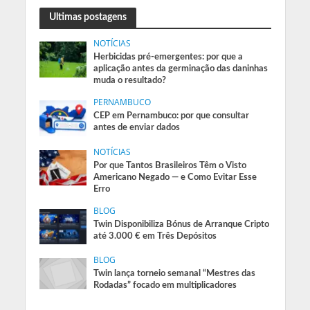
Ultimas postagens
NOTÍCIAS
Herbicidas pré-emergentes: por que a
aplicação antes da germinação das daninhas
muda o resultado?
PERNAMBUCO
CEP em Pernambuco: por que consultar
antes de enviar dados
NOTÍCIAS
Por que Tantos Brasileiros Têm o Visto
Americano Negado — e Como Evitar Esse
Erro
BLOG
Twin Disponibiliza Bónus de Arranque Cripto
até 3.000 € em Três Depósitos
BLOG
Twin lança torneio semanal “Mestres das
Rodadas” focado em multiplicadores