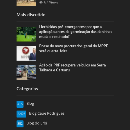
67 Views
Mais discutido
Herbicidas pré-emergentes: por que a
aplicação antes da germinação das daninhas
muda o resultado?
Posse do novo procurador-geral do MPPE
será quarta-feira
Ação da PRF recupera veículos em Serra
Talhada e Caruaru
Categorias
Blog
415
Blog Caue Rodrigues
2.426
Blog do Erbi
352