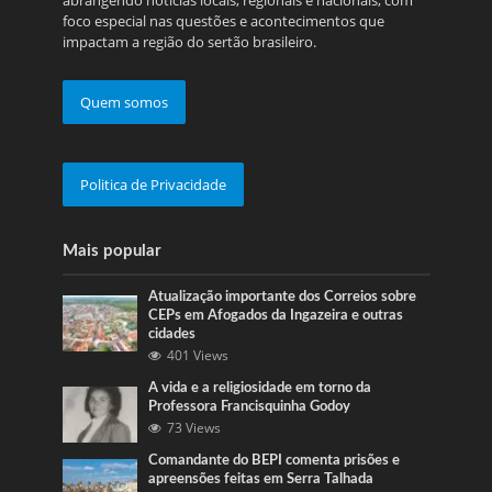
abrangendo notícias locais, regionais e nacionais, com
foco especial nas questões e acontecimentos que
impactam a região do sertão brasileiro.
Quem somos
Politica de Privacidade
Mais popular
Atualização importante dos Correios sobre
CEPs em Afogados da Ingazeira e outras
cidades
401 Views
A vida e a religiosidade em torno da
Professora Francisquinha Godoy
73 Views
Comandante do BEPI comenta prisões e
apreensões feitas em Serra Talhada