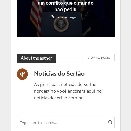
um conflito que o mundo
não pediu
5 meses ago
VIEW ALL POSTS
About the author
Noticias do Sertão
As principais notícias do sertão
nordestino você encontra aqui no
noticiasdosertao.com.br.