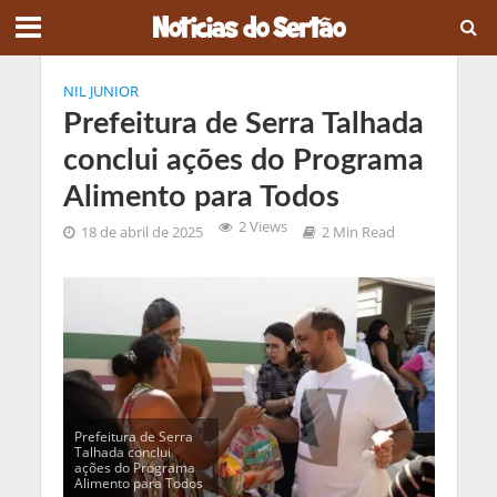
NIL JUNIOR
Prefeitura de Serra Talhada
conclui ações do Programa
Alimento para Todos
2 Views
18 de abril de 2025
2 Min Read
Prefeitura de Serra
Talhada conclui
ações do Programa
Alimento para Todos