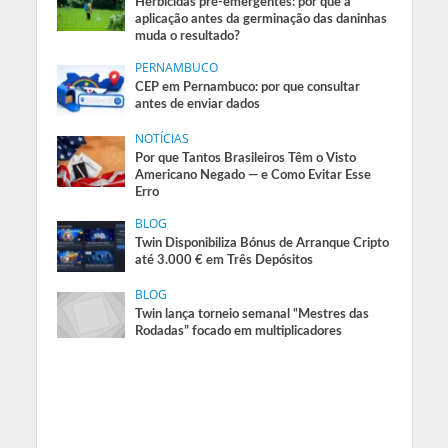
Herbicidas pré-emergentes: por que a
aplicação antes da germinação das daninhas
muda o resultado?
PERNAMBUCO
CEP em Pernambuco: por que consultar
antes de enviar dados
NOTÍCIAS
Por que Tantos Brasileiros Têm o Visto
Americano Negado — e Como Evitar Esse
Erro
BLOG
Twin Disponibiliza Bónus de Arranque Cripto
até 3.000 € em Três Depósitos
BLOG
Twin lança torneio semanal “Mestres das
Rodadas” focado em multiplicadores