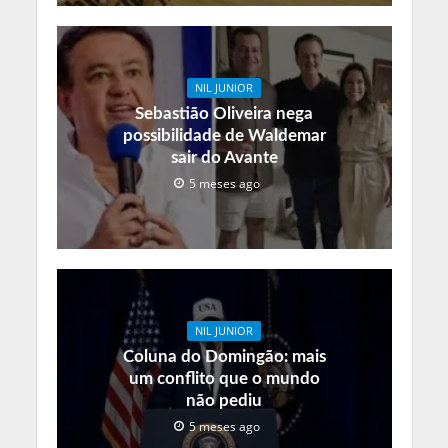
NIL JUNIOR
Sebastião Oliveira nega
possibilidade de Waldemar
sair do Avante
5 meses ago
NIL JUNIOR
Coluna do Domingão: mais
um conflito que o mundo
não pediu
5 meses ago