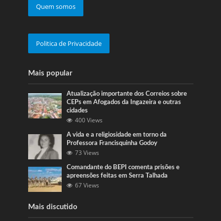
Quem somos
Politica de Privacidade
Mais popular
Atualização importante dos Correios sobre
CEPs em Afogados da Ingazeira e outras
cidades
400 Views
A vida e a religiosidade em torno da
Professora Francisquinha Godoy
73 Views
Comandante do BEPI comenta prisões e
apreensões feitas em Serra Talhada
67 Views
Mais discutido