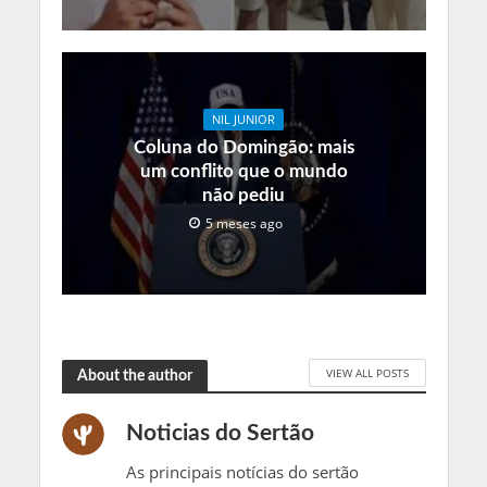
NIL JUNIOR
Coluna do Domingão: mais
um conflito que o mundo
não pediu
5 meses ago
VIEW ALL POSTS
About the author
Noticias do Sertão
As principais notícias do sertão