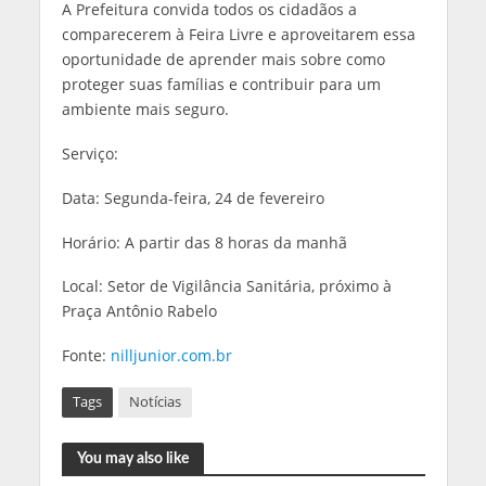
A Prefeitura convida todos os cidadãos a
comparecerem à Feira Livre e aproveitarem essa
oportunidade de aprender mais sobre como
proteger suas famílias e contribuir para um
ambiente mais seguro.
Serviço:
Data: Segunda-feira, 24 de fevereiro
Horário: A partir das 8 horas da manhã
Local: Setor de Vigilância Sanitária, próximo à
Praça Antônio Rabelo
Fonte:
nilljunior.com.br
Tags
Notícias
You may also like