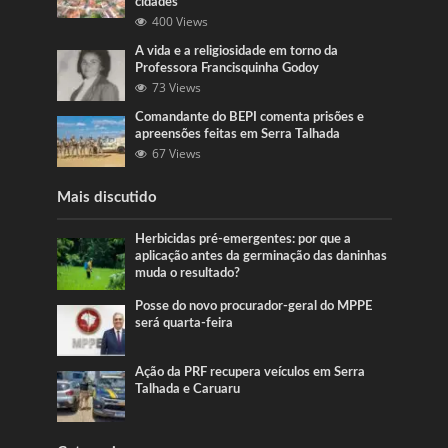
cidades
400 Views
A vida e a religiosidade em torno da
Professora Francisquinha Godoy
73 Views
Comandante do BEPI comenta prisões e
apreensões feitas em Serra Talhada
67 Views
Mais discutido
Herbicidas pré-emergentes: por que a
aplicação antes da germinação das daninhas
muda o resultado?
Posse do novo procurador-geral do MPPE
será quarta-feira
Ação da PRF recupera veículos em Serra
Talhada e Caruaru