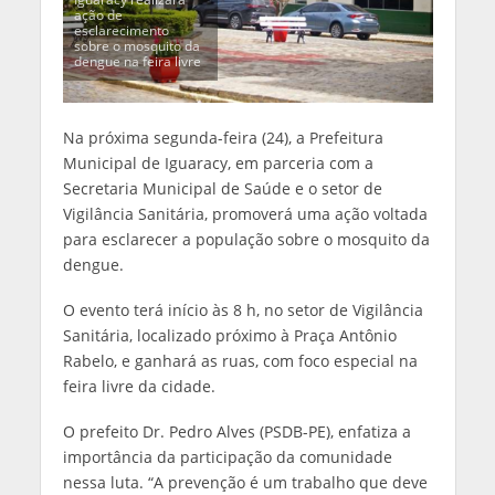
ação de
esclarecimento
sobre o mosquito da
dengue na feira livre
Na próxima segunda-feira (24), a Prefeitura
Municipal de Iguaracy, em parceria com a
Secretaria Municipal de Saúde e o setor de
Vigilância Sanitária, promoverá uma ação voltada
para esclarecer a população sobre o mosquito da
dengue.
O evento terá início às 8 h, no setor de Vigilância
Sanitária, localizado próximo à Praça Antônio
Rabelo, e ganhará as ruas, com foco especial na
feira livre da cidade.
O prefeito Dr. Pedro Alves (PSDB-PE), enfatiza a
importância da participação da comunidade
nessa luta. “A prevenção é um trabalho que deve