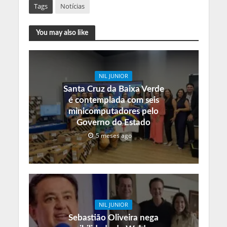
Tags
Notícias
You may also like
NIL JUNIOR
Santa Cruz da Baixa Verde
é contemplada com seis
minicomputadores pelo
Governo do Estado
5 meses ago
NIL JUNIOR
Sebastião Oliveira nega