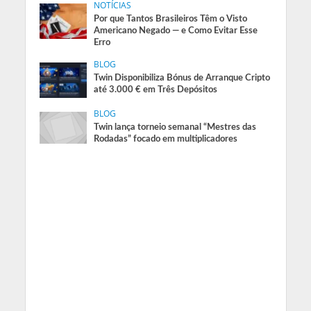
NOTÍCIAS
Por que Tantos Brasileiros Têm o Visto
Americano Negado — e Como Evitar Esse
Erro
BLOG
Twin Disponibiliza Bónus de Arranque Cripto
até 3.000 € em Três Depósitos
BLOG
Twin lança torneio semanal “Mestres das
Rodadas” focado em multiplicadores