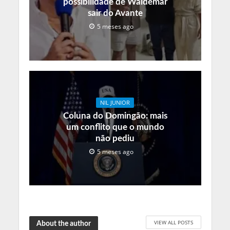
possibilidade de Waldemar
sair do Avante
5 meses ago
NIL JUNIOR
Coluna do Domingão: mais
um conflito que o mundo
não pediu
5 meses ago
VIEW ALL POSTS
About the author