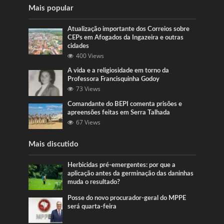
Mais popular
Atualização importante dos Correios sobre
CEPs em Afogados da Ingazeira e outras
cidades
400 Views
A vida e a religiosidade em torno da
Professora Francisquinha Godoy
73 Views
Comandante do BEPI comenta prisões e
apreensões feitas em Serra Talhada
67 Views
Mais discutido
Herbicidas pré-emergentes: por que a
aplicação antes da germinação das daninhas
muda o resultado?
Posse do novo procurador-geral do MPPE
será quarta-feira