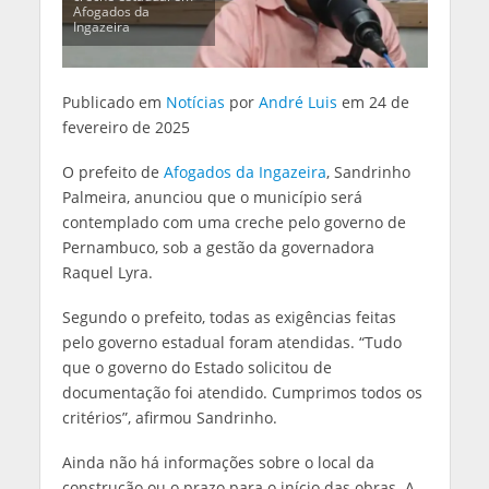
Afogados da
Ingazeira
Publicado em
Notícias
por
André Luis
em 24 de
fevereiro de 2025
O prefeito de
Afogados da Ingazeira
, Sandrinho
Palmeira, anunciou que o município será
contemplado com uma creche pelo governo de
Pernambuco, sob a gestão da governadora
Raquel Lyra.
Segundo o prefeito, todas as exigências feitas
pelo governo estadual foram atendidas. “Tudo
que o governo do Estado solicitou de
documentação foi atendido. Cumprimos todos os
critérios”, afirmou Sandrinho.
Ainda não há informações sobre o local da
construção ou o prazo para o início das obras. A