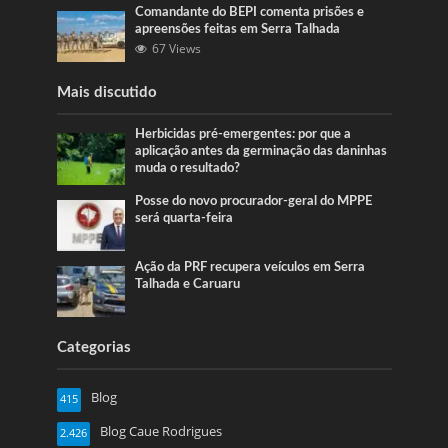
Comandante do BEPI comenta prisões e
apreensões feitas em Serra Talhada
67 Views
Mais discutido
Herbicidas pré-emergentes: por que a
aplicação antes da germinação das daninhas
muda o resultado?
Posse do novo procurador-geral do MPPE
será quarta-feira
Ação da PRF recupera veículos em Serra
Talhada e Caruaru
Categorias
Blog
415
Blog Caue Rodrigues
2.426