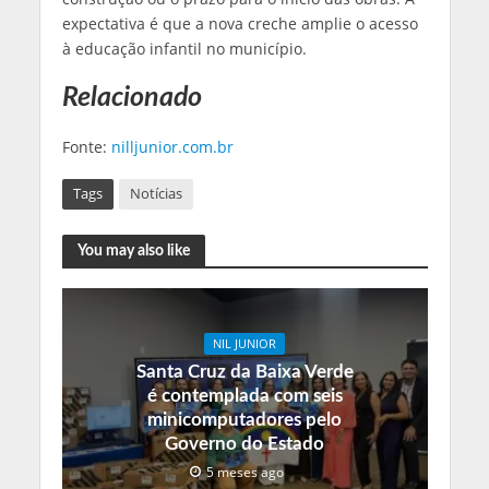
expectativa é que a nova creche amplie o acesso
à educação infantil no município.
Relacionado
Fonte:
nilljunior.com.br
Tags
Notícias
You may also like
NIL JUNIOR
Santa Cruz da Baixa Verde
é contemplada com seis
minicomputadores pelo
Governo do Estado
5 meses ago