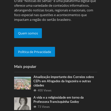
O site "Notícias do Sertão" é uma plataforma digital que
oferece uma variedade de conteúdos informativos,
abrangendo notícias locais, regionais e nacionais, com
foco especial nas questões e acontecimentos que
impactam a região do sertão brasileiro.
Quem somos
Politica de Privacidade
Mais popular
Atualização importante dos Correios sobre
CEPs em Afogados da Ingazeira e outras
cidades
400 Views
A vida e a religiosidade em torno da
Professora Francisquinha Godoy
73 Views