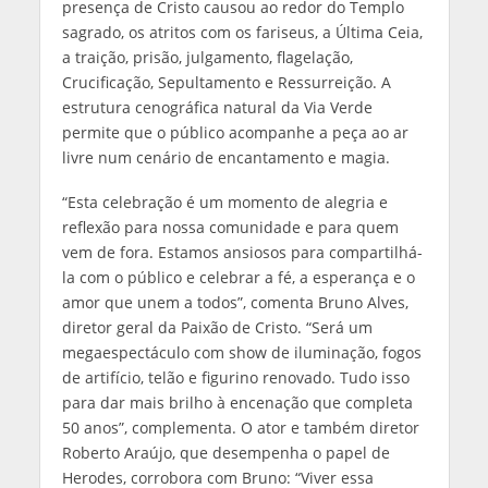
presença de Cristo causou ao redor do Templo
sagrado, os atritos com os fariseus, a Última Ceia,
a traição, prisão, julgamento, flagelação,
Crucificação, Sepultamento e Ressurreição. A
estrutura cenográfica natural da Via Verde
permite que o público acompanhe a peça ao ar
livre num cenário de encantamento e magia.
“Esta celebração é um momento de alegria e
reflexão para nossa comunidade e para quem
vem de fora. Estamos ansiosos para compartilhá-
la com o público e celebrar a fé, a esperança e o
amor que unem a todos”, comenta Bruno Alves,
diretor geral da Paixão de Cristo. “Será um
megaespectáculo com show de iluminação, fogos
de artifício, telão e figurino renovado. Tudo isso
para dar mais brilho à encenação que completa
50 anos”, complementa. O ator e também diretor
Roberto Araújo, que desempenha o papel de
Herodes, corrobora com Bruno: “Viver essa