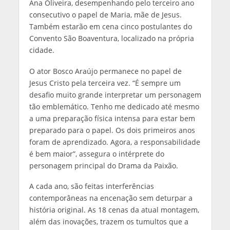
Ana Oliveira, desempenhando pelo terceiro ano
consecutivo o papel de Maria, mãe de Jesus.
Também estarão em cena cinco postulantes do
Convento São Boaventura, localizado na própria
cidade.
O ator Bosco Araújo permanece no papel de
Jesus Cristo pela terceira vez. “É sempre um
desafio muito grande interpretar um personagem
tão emblemático. Tenho me dedicado até mesmo
a uma preparação física intensa para estar bem
preparado para o papel. Os dois primeiros anos
foram de aprendizado. Agora, a responsabilidade
é bem maior”, assegura o intérprete do
personagem principal do Drama da Paixão.
A cada ano, são feitas interferências
contemporâneas na encenação sem deturpar a
história original. As 18 cenas da atual montagem,
além das inovações, trazem os tumultos que a