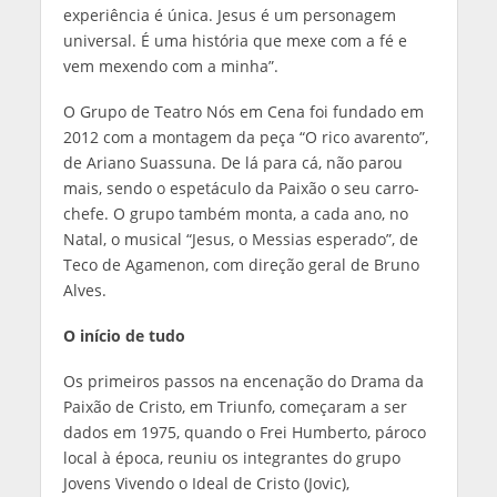
experiência é única. Jesus é um personagem
universal. É uma história que mexe com a fé e
vem mexendo com a minha”.
O Grupo de Teatro Nós em Cena foi fundado em
2012 com a montagem da peça “O rico avarento”,
de Ariano Suassuna. De lá para cá, não parou
mais, sendo o espetáculo da Paixão o seu carro-
chefe. O grupo também monta, a cada ano, no
Natal, o musical “Jesus, o Messias esperado”, de
Teco de Agamenon, com direção geral de Bruno
Alves.
O início de tudo
Os primeiros passos na encenação do Drama da
Paixão de Cristo, em Triunfo, começaram a ser
dados em 1975, quando o Frei Humberto, pároco
local à época, reuniu os integrantes do grupo
Jovens Vivendo o Ideal de Cristo (Jovic),