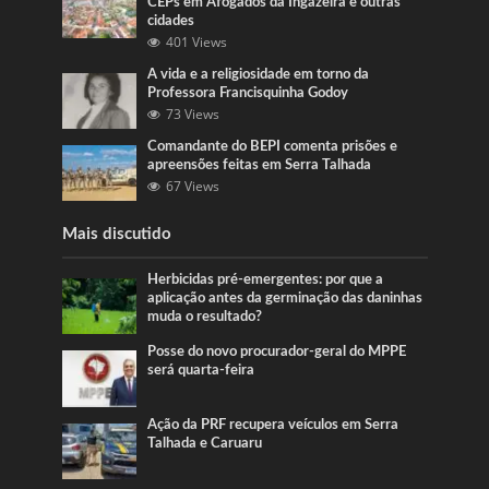
CEPs em Afogados da Ingazeira e outras
cidades
401 Views
A vida e a religiosidade em torno da
Professora Francisquinha Godoy
73 Views
Comandante do BEPI comenta prisões e
apreensões feitas em Serra Talhada
67 Views
Mais discutido
Herbicidas pré-emergentes: por que a
aplicação antes da germinação das daninhas
muda o resultado?
Posse do novo procurador-geral do MPPE
será quarta-feira
Ação da PRF recupera veículos em Serra
Talhada e Caruaru