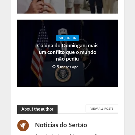
NIL JUNIOR
Coluna do Domingão: mais
um conflito que o mundo
não pediu
5 meses ago
VIEW ALL POSTS
About the author
Noticias do Sertão