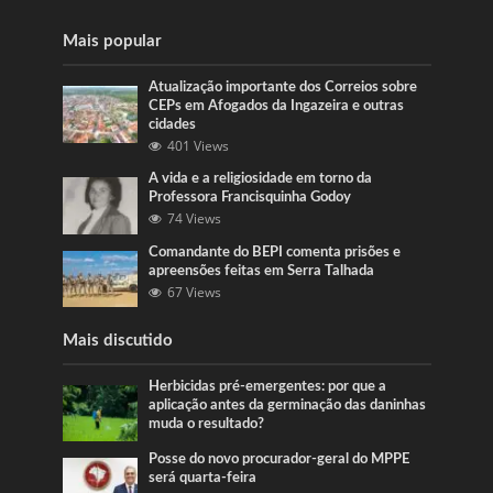
Mais popular
Atualização importante dos Correios sobre
CEPs em Afogados da Ingazeira e outras
cidades
401 Views
A vida e a religiosidade em torno da
Professora Francisquinha Godoy
74 Views
Comandante do BEPI comenta prisões e
apreensões feitas em Serra Talhada
67 Views
Mais discutido
Herbicidas pré-emergentes: por que a
aplicação antes da germinação das daninhas
muda o resultado?
Posse do novo procurador-geral do MPPE
será quarta-feira