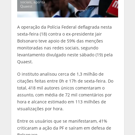
sociais, aponta
Quaest
A operação da Polícia Federal deflagrada nesta
sexta-feira (18) contra o ex-presidente Jair
Bolsonaro teve apoio de 59% das menções
monitoradas nas redes sociais, segundo
levantamento divulgado neste sábado (19) pela
Quaest.
O instituto analisou cerca de 1,3 milhão de
citações feitas entre 0h e 17h de sexta-feira. Do
total, 418 mil autores únicos comentaram o
assunto, com média de 72 mil comentários por
hora e alcance estimado em 113 milhões de
visualizações por hora.
Entre os usuários que se manifestaram, 41%
criticaram a ação da PF e saíram em defesa de
Bolsonaro.