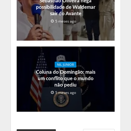
Sebastião Oliveira nega
possibilidade de Waldemar
sair do Avante
5 meses ago
NIL JUNIOR
Coluna do Domingão: mais
um conflito que o mundo
não pediu
5 meses ago