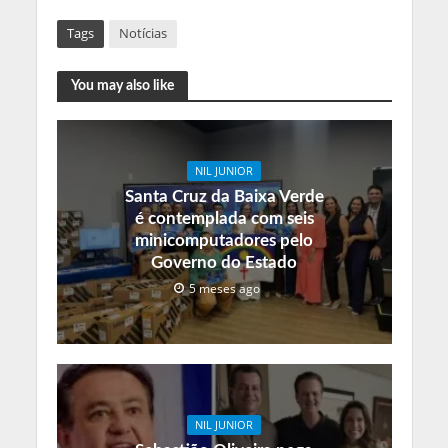
Tags
Notícias
You may also like
NIL JUNIOR
Santa Cruz da Baixa Verde
é contemplada com seis
minicomputadores pelo
Governo do Estado
5 meses ago
NIL JUNIOR