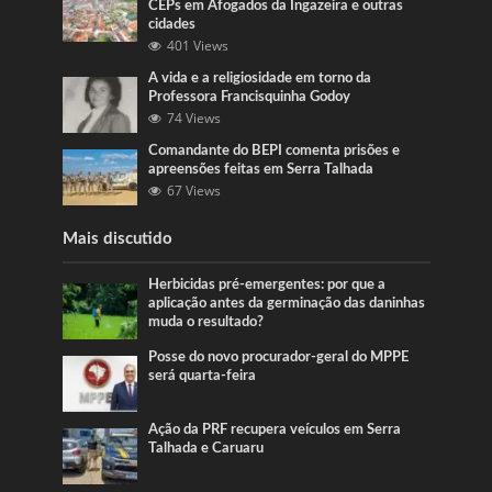
CEPs em Afogados da Ingazeira e outras
cidades
401 Views
A vida e a religiosidade em torno da
Professora Francisquinha Godoy
74 Views
Comandante do BEPI comenta prisões e
apreensões feitas em Serra Talhada
67 Views
Mais discutido
Herbicidas pré-emergentes: por que a
aplicação antes da germinação das daninhas
muda o resultado?
Posse do novo procurador-geral do MPPE
será quarta-feira
Ação da PRF recupera veículos em Serra
Talhada e Caruaru