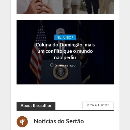
NIL JUNIOR
Coluna do Domingão: mais
um conflito que o mundo
não pediu
5 meses ago
VIEW ALL POSTS
About the author
Noticias do Sertão