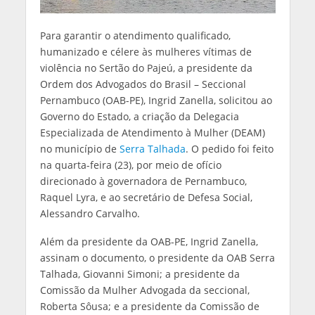
Para garantir o atendimento qualificado,
humanizado e célere às mulheres vítimas de
violência no Sertão do Pajeú, a presidente da
Ordem dos Advogados do Brasil – Seccional
Pernambuco (OAB-PE), Ingrid Zanella, solicitou ao
Governo do Estado, a criação da Delegacia
Especializada de Atendimento à Mulher (DEAM)
no município de
Serra Talhada
. O pedido foi feito
na quarta-feira (23), por meio de ofício
direcionado à governadora de Pernambuco,
Raquel Lyra, e ao secretário de Defesa Social,
Alessandro Carvalho.
Além da presidente da OAB-PE, Ingrid Zanella,
assinam o documento, o presidente da OAB Serra
Talhada, Giovanni Simoni; a presidente da
Comissão da Mulher Advogada da seccional,
Roberta Sôusa; e a presidente da Comissão de