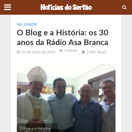
NIL JUNIOR
O Blog e a História: os 30
anos da Rádio Asa Branca
0 Views
25 de maio de 2025
2 Min Read
O Blog e a História: