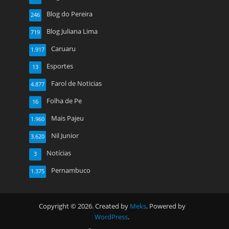
Blog do Pereira
246
Blog Juliana Lima
719
Caruaru
1.917
Esportes
13
Farol de Noticias
4.877
Folha de Pe
16
Mais Pajeu
1.960
Nil Junior
3.620
Notícias
3
Pernambuco
1.375
Copyright © 2026. Created by
Meks
. Powered by
WordPress
.