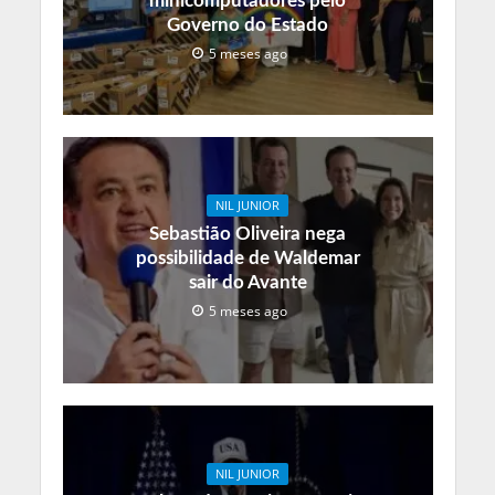
minicomputadores pelo
Governo do Estado
5 meses ago
NIL JUNIOR
Sebastião Oliveira nega
possibilidade de Waldemar
sair do Avante
5 meses ago
NIL JUNIOR