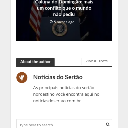
Coluna do Domingão: mais
um conflito que o mundo
não pediu
5 meses ago
VIEW ALL POSTS
About the author
Noticias do Sertão
As principais notícias do sertão
nordestino você encontra aqui no
noticiasdosertao.com.br.