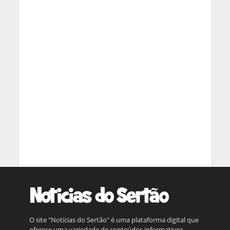
O site "Notícias do Sertão" é uma plataforma digital que
oferece uma variedade de conteúdos informativos,