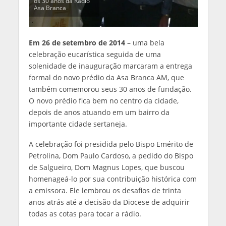
os 30 anos da Rádio
Asa Branca
Em 26 de setembro de 2014 –
uma bela
celebração eucarística seguida de uma
solenidade de inauguração marcaram a entrega
formal do novo prédio da Asa Branca AM, que
também comemorou seus 30 anos de fundação.
O novo prédio fica bem no centro da cidade,
depois de anos atuando em um bairro da
importante cidade sertaneja.
A celebração foi presidida pelo Bispo Emérito de
Petrolina, Dom Paulo Cardoso, a pedido do Bispo
de Salgueiro, Dom Magnus Lopes, que buscou
homenageá-lo por sua contribuição histórica com
a emissora. Ele lembrou os desafios de trinta
anos atrás até a decisão da Diocese de adquirir
todas as cotas para tocar a rádio.