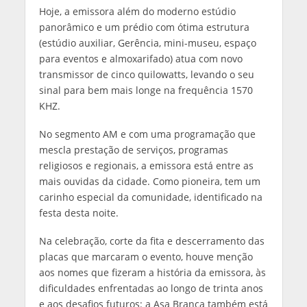
Hoje, a emissora além do moderno estúdio
panorâmico e um prédio com ótima estrutura
(estúdio auxiliar, Gerência, mini-museu, espaço
para eventos e almoxarifado) atua com novo
transmissor de cinco quilowatts, levando o seu
sinal para bem mais longe na frequência 1570
KHZ.
No segmento AM e com uma programação que
mescla prestação de serviços, programas
religiosos e regionais, a emissora está entre as
mais ouvidas da cidade. Como pioneira, tem um
carinho especial da comunidade, identificado na
festa desta noite.
Na celebração, corte da fita e descerramento das
placas que marcaram o evento, houve menção
aos nomes que fizeram a história da emissora, às
dificuldades enfrentadas ao longo de trinta anos
e aos desafios futuros: a Asa Branca também está