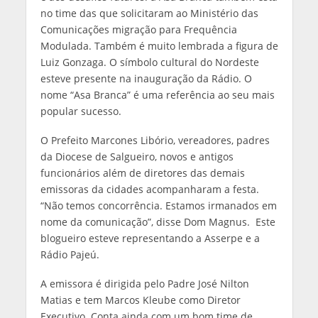
no time das que solicitaram ao Ministério das
Comunicações migração para Frequência
Modulada. Também é muito lembrada a figura de
Luiz Gonzaga. O símbolo cultural do Nordeste
esteve presente na inauguração da Rádio. O
nome “Asa Branca” é uma referência ao seu mais
popular sucesso.
O Prefeito Marcones Libório, vereadores, padres
da Diocese de Salgueiro, novos e antigos
funcionários além de diretores das demais
emissoras da cidades acompanharam a festa.
“Não temos concorrência. Estamos irmanados em
nome da comunicação”, disse Dom Magnus. Este
blogueiro esteve representando a Asserpe e a
Rádio Pajeú.
A emissora é dirigida pelo Padre José Nilton
Matias e tem Marcos Kleube como Diretor
Executivo. Conta ainda com um bom time de