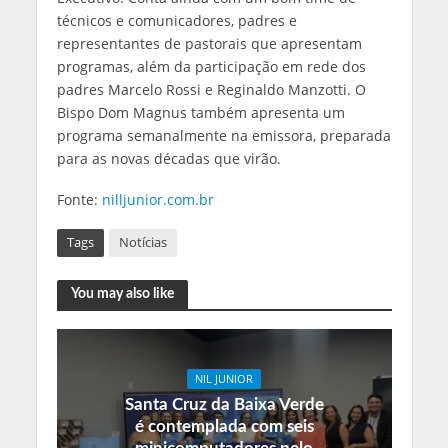
técnicos e comunicadores, padres e
representantes de pastorais que apresentam
programas, além da participação em rede dos
padres Marcelo Rossi e Reginaldo Manzotti. O
Bispo Dom Magnus também apresenta um
programa semanalmente na emissora, preparada
para as novas décadas que virão.
Fonte:
nilljunior.com.br
Tags
Notícias
You may also like
NIL JUNIOR
Santa Cruz da Baixa Verde
é contemplada com seis