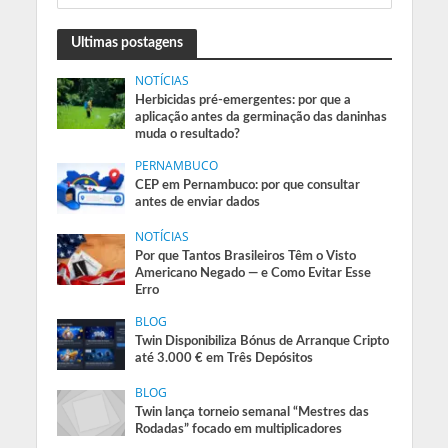
Ultimas postagens
NOTÍCIAS
Herbicidas pré-emergentes: por que a
aplicação antes da germinação das daninhas
muda o resultado?
PERNAMBUCO
CEP em Pernambuco: por que consultar
antes de enviar dados
NOTÍCIAS
Por que Tantos Brasileiros Têm o Visto
Americano Negado — e Como Evitar Esse
Erro
BLOG
Twin Disponibiliza Bónus de Arranque Cripto
até 3.000 € em Três Depósitos
BLOG
Twin lança torneio semanal “Mestres das
Rodadas” focado em multiplicadores