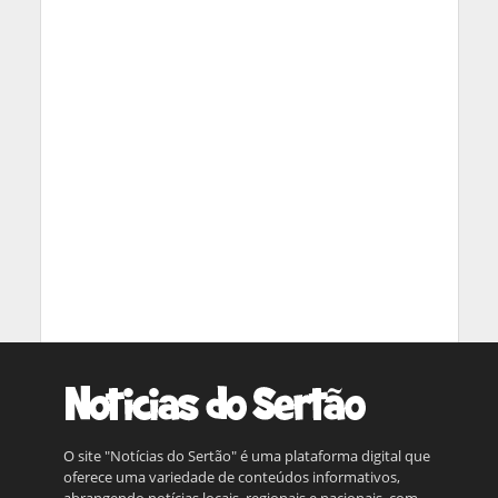
O site "Notícias do Sertão" é uma plataforma digital que
oferece uma variedade de conteúdos informativos,