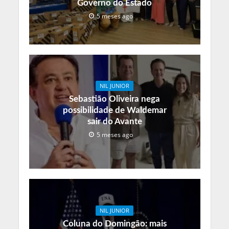
Governo do Estado
5 meses ago
NIL JUNIOR
Sebastião Oliveira nega
possibilidade de Waldemar
sair do Avante
5 meses ago
NIL JUNIOR
Coluna do Domingão: mais