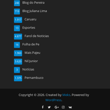
Blog do Pereira
246
Blog Juliana Lima
719
Caruaru
1.917
Esportes
13
Farol de Noticias
4.877
Folha de Pe
16
Mais Pajeu
1.960
Nil Junior
3.620
Notícias
3
Pernambuco
1.375
Copyright © 2026. Created by
Meks
. Powered by
WordPress
.