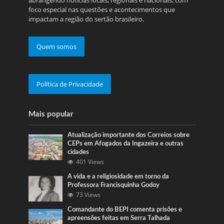
abrangendo notícias locais, regionais e nacionais, com
foco especial nas questões e acontecimentos que
impactam a região do sertão brasileiro.
Quem somos
Politica de Privacidade
Mais popular
Atualização importante dos Correios sobre
CEPs em Afogados da Ingazeira e outras
cidades
401 Views
A vida e a religiosidade em torno da
Professora Francisquinha Godoy
73 Views
Comandante do BEPI comenta prisões e
apreensões feitas em Serra Talhada