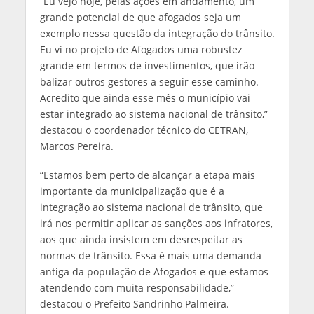
“Eu vejo hoje, pelas ações em andamento, um
grande potencial de que afogados seja um
exemplo nessa questão da integração do trânsito.
Eu vi no projeto de Afogados uma robustez
grande em termos de investimentos, que irão
balizar outros gestores a seguir esse caminho.
Acredito que ainda esse mês o município vai
estar integrado ao sistema nacional de trânsito,”
destacou o coordenador técnico do CETRAN,
Marcos Pereira.
“Estamos bem perto de alcançar a etapa mais
importante da municipalização que é a
integração ao sistema nacional de trânsito, que
irá nos permitir aplicar as sanções aos infratores,
aos que ainda insistem em desrespeitar as
normas de trânsito. Essa é mais uma demanda
antiga da população de Afogados e que estamos
atendendo com muita responsabilidade,”
destacou o Prefeito Sandrinho Palmeira.