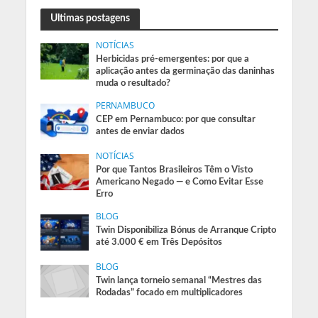
Ultimas postagens
NOTÍCIAS
Herbicidas pré-emergentes: por que a
aplicação antes da germinação das daninhas
muda o resultado?
PERNAMBUCO
CEP em Pernambuco: por que consultar
antes de enviar dados
NOTÍCIAS
Por que Tantos Brasileiros Têm o Visto
Americano Negado — e Como Evitar Esse
Erro
BLOG
Twin Disponibiliza Bónus de Arranque Cripto
até 3.000 € em Três Depósitos
BLOG
Twin lança torneio semanal “Mestres das
Rodadas” focado em multiplicadores