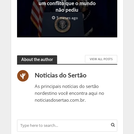
um conflito que o mundo
não pediu
5 meses ago
VIEW ALL POSTS
About the author
Noticias do Sertão
As principais notícias do sertão
nordestino você encontra aqui no
noticiasdosertao.com.br.