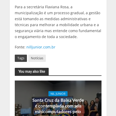
Para a secretária Flaviana Rosa, a
municipalização é um processo gradual, a gestão
está tomando as medidas administrativas e
técnicas para melhorar a mobilidade urbana e a
segurança viária mas entende como fundamental
o engajamento de toda a sociedade.
Fonte:
nilljunior.com.br
Tags
Notícias
You may also like
NIL JUNIOR
Santa Cruz da Baixa Verde
é contemplada com seis
minicomputadores pelo