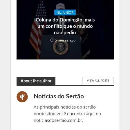
NIL JUNIOR
Coluna do Domingão: mais
um conflito que o mundo
não pediu
5 meses ago
VIEW ALL POSTS
About the author
Noticias do Sertão
As principais notícias do sertão
nordestino você encontra aqui no
noticiasdosertao.com.br.