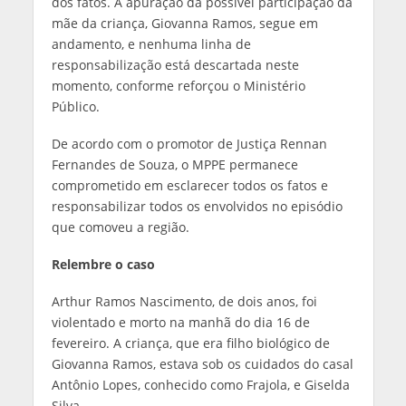
dos fatos. A apuração da possível participação da
mãe da criança, Giovanna Ramos, segue em
andamento, e nenhuma linha de
responsabilização está descartada neste
momento, conforme reforçou o Ministério
Público.
De acordo com o promotor de Justiça Rennan
Fernandes de Souza, o MPPE permanece
comprometido em esclarecer todos os fatos e
responsabilizar todos os envolvidos no episódio
que comoveu a região.
Relembre o caso
Arthur Ramos Nascimento, de dois anos, foi
violentado e morto na manhã do dia 16 de
fevereiro. A criança, que era filho biológico de
Giovanna Ramos, estava sob os cuidados do casal
Antônio Lopes, conhecido como Frajola, e Giselda
Silva.