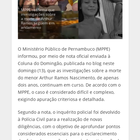
MPPE reafirma que
investigações sobre
a morte de Arthur
Ramos seguem em
andamento
O Ministério Público de Pernambuco (MPPE)
informou, por meio de nota oficial enviada à
Coluna do Domingão, publicada no blog neste
domingo (13), que as investigações sobre a morte
do menor Arthur Ramos Nascimento, de apenas
dois anos, continuam em curso. De acordo com o
MPPE, o caso é considerado difícil e complexo,
exigindo apuração criteriosa e detalhada.
Segundo a nota, o inquérito policial foi devolvido
à Polícia Civil para a realização de novas
diligências, com o objetivo de aprofundar pontos
considerados essenciais para o esclarecimento