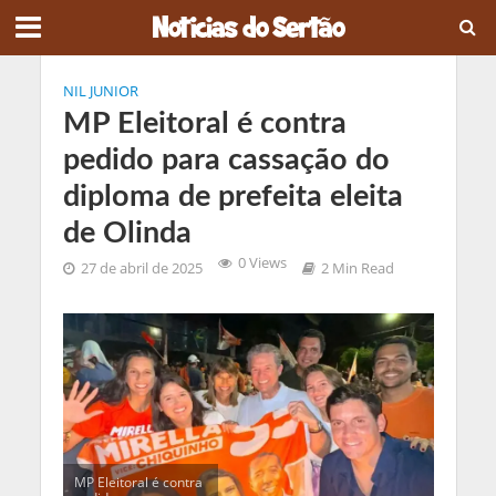
NIL JUNIOR
MP Eleitoral é contra
pedido para cassação do
diploma de prefeita eleita
de Olinda
0 Views
27 de abril de 2025
2 Min Read
MP Eleitoral é contra