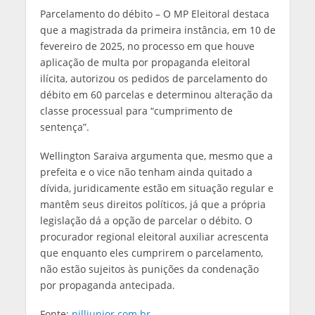
Parcelamento do débito – O MP Eleitoral destaca
que a magistrada da primeira instância, em 10 de
fevereiro de 2025, no processo em que houve
aplicação de multa por propaganda eleitoral
ilícita, autorizou os pedidos de parcelamento do
débito em 60 parcelas e determinou alteração da
classe processual para “cumprimento de
sentença”.
Wellington Saraiva argumenta que, mesmo que a
prefeita e o vice não tenham ainda quitado a
dívida, juridicamente estão em situação regular e
mantêm seus direitos políticos, já que a própria
legislação dá a opção de parcelar o débito. O
procurador regional eleitoral auxiliar acrescenta
que enquanto eles cumprirem o parcelamento,
não estão sujeitos às punições da condenação
por propaganda antecipada.
Fonte:
nilljunior.com.br