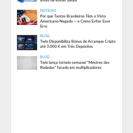
antes de enviar dados
NOTÍCIAS
Por que Tantos Brasileiros Têm o Visto
Americano Negado — e Como Evitar Esse
Erro
BLOG
Twin Disponibiliza Bónus de Arranque Cripto
até 3.000 € em Três Depósitos
BLOG
Twin lança torneio semanal “Mestres das
Rodadas” focado em multiplicadores