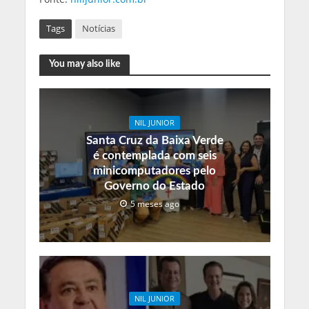
Tags
Notícias
You may also like
NIL JUNIOR
Santa Cruz da Baixa Verde
é contemplada com seis
minicomputadores pelo
Governo do Estado
5 meses ago
NIL JUNIOR