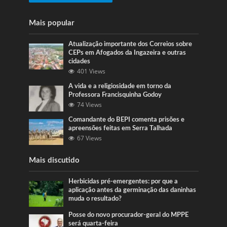
Mais popular
Atualização importante dos Correios sobre
CEPs em Afogados da Ingazeira e outras
cidades
401 Views
A vida e a religiosidade em torno da
Professora Francisquinha Godoy
74 Views
Comandante do BEPI comenta prisões e
apreensões feitas em Serra Talhada
67 Views
Mais discutido
Herbicidas pré-emergentes: por que a
aplicação antes da germinação das daninhas
muda o resultado?
Posse do novo procurador-geral do MPPE
será quarta-feira