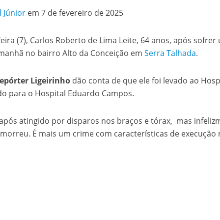
l Júnior
em 7 de fevereiro de 2025
eira (7), Carlos Roberto de Lima Leite, 64 anos, após sofre
 manhã no bairro Alto da Conceição em
Serra Talhada
.
epórter Ligeirinho
dão conta de que ele foi levado ao Ho
ado para o Hospital Eduardo Campos.
 após atingido por disparos nos braços e tórax, mas infeli
e morreu. É mais um crime com características de execução 