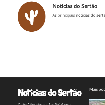
Noticias do Sertão
As principais notícias do ser
Mais pop
O site "Notícias do Sertão" é uma