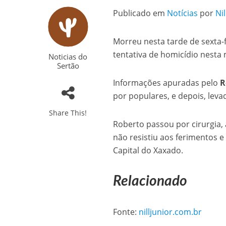
Publicado em
Notícias
por
Nil
Morreu nesta tarde de sexta-f
tentativa de homicídio nesta
Noticias do
Sertão
Informações apuradas pelo
R
por populares, e depois, lev
Share This!
Roberto passou por cirurgia,
não resistiu aos ferimentos 
Capital do Xaxado.
Relacionado
Fonte:
nilljunior.com.br