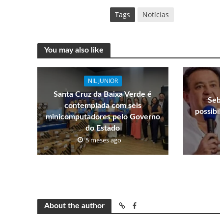
Tags
Notícias
You may also like
NIL JUNIOR
Santa Cruz da Baixa Verde é
Seb
contemplada com seis
possib
minicomputadores pelo Governo
do Estado
5 meses ago
About the author