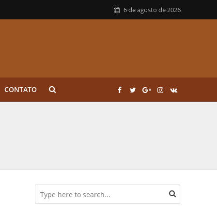
6 de agosto de 2026
CONTATO