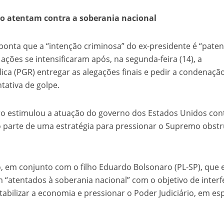
o atentam contra a soberania nacional
nta que a “intenção criminosa” do ex-presidente é “paten
ações se intensificaram após, na segunda-feira (14), a
ica (PGR) entregar as alegações finais e pedir a condenaçã
tativa de golpe.
ro estimulou a atuação do governo dos Estados Unidos con
o parte de uma estratégia para pressionar o Supremo obstr
, em conjunto com o filho Eduardo Bolsonaro (PL-SP), que 
“atentados à soberania nacional” com o objetivo de interfe
tabilizar a economia e pressionar o Poder Judiciário, em esp