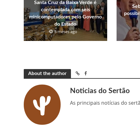
Santa Cruz da Baixa Verde é
Seb
contemplada com seis
possib
minicomputadores pelo Governo
do Estado
5 meses ago
About the author
Noticias do Sertão
As principais notícias do ser