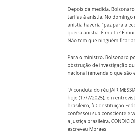
Depois da medida, Bolsonaro
tarifas à anistia. No domingo
anistia haveria “paz para a 
queira anistia. É muito? É muit
Não tem que ninguém ficar am
Para o ministro, Bolsonaro p
obstrução de investigação qu
nacional (entenda o que são e
“A conduta do réu JAIR MESS
hoje (17/7/2025), em entrevis
brasileiro, à Constituição Fe
confessou sua consciente e v
a Justiça brasileira, CONDI
escreveu Moraes.