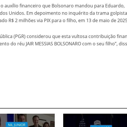
 o auxílio financeiro que Bolsonaro mandou para Eduardo,
ados Unidos. Em depoimento no inquérito da trama golpista
do R$ 2 milhões via PIX para o filho, em 13 de maio de 2025
ública (PGR) considerou que esta vultosa contribuição fina
mento do réu JAIR MESSIAS BOLSONARO com o seu filho”, dis
NIL JUNIOR