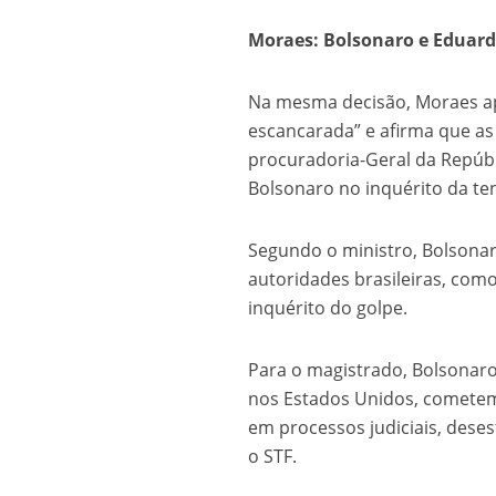
Moraes: Bolsonaro e Eduard
Na mesma decisão, Moraes apo
escancarada” e afirma que as 
procuradoria-Geral da Repúbl
Bolsonaro no inquérito da ten
Segundo o ministro, Bolsona
autoridades brasileiras, com
inquérito do golpe.
Para o magistrado, Bolsonaro
nos Estados Unidos, cometem 
em processos judiciais, deses
o STF.