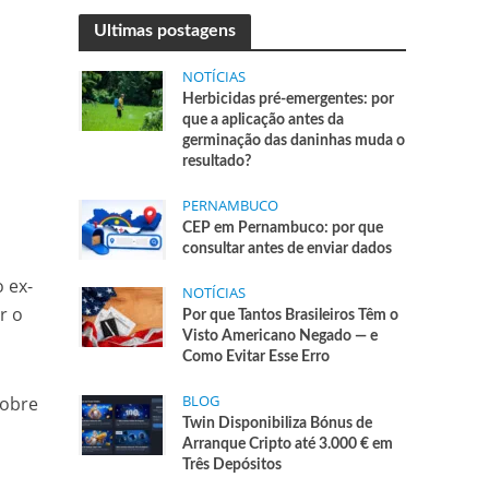
Ultimas postagens
NOTÍCIAS
Herbicidas pré-emergentes: por
que a aplicação antes da
germinação das daninhas muda o
resultado?
PERNAMBUCO
CEP em Pernambuco: por que
consultar antes de enviar dados
o ex-
NOTÍCIAS
r o
Por que Tantos Brasileiros Têm o
Visto Americano Negado — e
Como Evitar Esse Erro
BLOG
sobre
Twin Disponibiliza Bónus de
Arranque Cripto até 3.000 € em
Três Depósitos