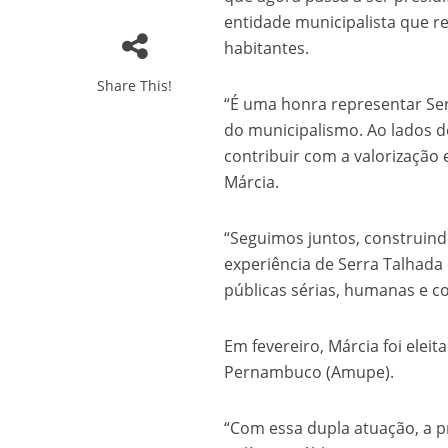
entidade municipalista que re
habitantes.
Share This!
“É uma honra representar Se
do municipalismo. Ao lados d
contribuir com a valorização 
Márcia.
“Seguimos juntos, construind
experiência de Serra Talhada 
públicas sérias, humanas e c
Em fevereiro, Márcia foi elei
Pernambuco (Amupe).
“Com essa dupla atuação, a p