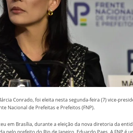
Márcia Conrado, foi eleita nesta segunda-feira (7) vice-presi
te Nacional de Prefeitas e Prefeitos (FNP).
u em Brasília, durante a eleição da nova diretoria da enti
da pelo prefeito do Rio de Janeiro, Eduardo Paes. A FNP é 