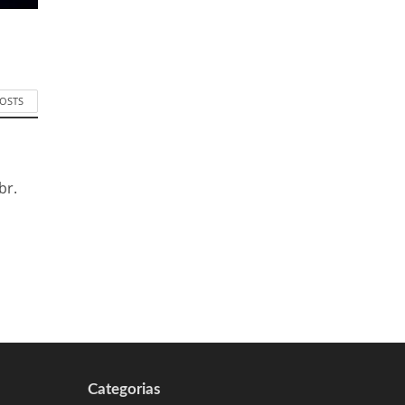
POSTS
br.
Categorias