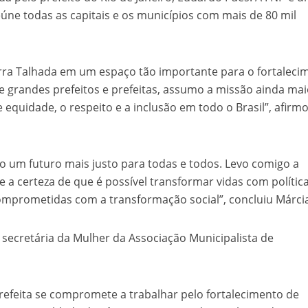
úne todas as capitais e os municípios com mais de 80 mil
rra Talhada em um espaço tão importante para o fortaleci
e grandes prefeitos e prefeitas, assumo a missão ainda mai
e equidade, o respeito e a inclusão em todo o Brasil”, afirm
o um futuro mais justo para todas e todos. Levo comigo a
e a certeza de que é possível transformar vidas com polític
omprometidas com a transformação social”, concluiu Márci
ta secretária da Mulher da Associação Municipalista de
refeita se compromete a trabalhar pelo fortalecimento de