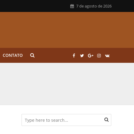
7 de agosto de 2026
CONTATO