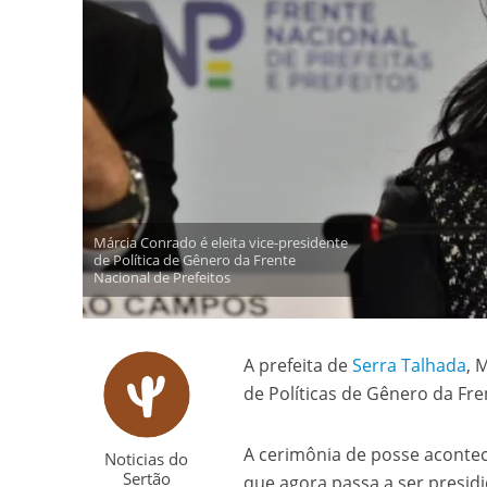
Márcia Conrado é eleita vice-presidente
de Política de Gênero da Frente
Nacional de Prefeitos
A prefeita de
Serra Talhada
, 
de Políticas de Gênero da Fren
A cerimônia de posse acontece
Noticias do
Sertão
que agora passa a ser presidi