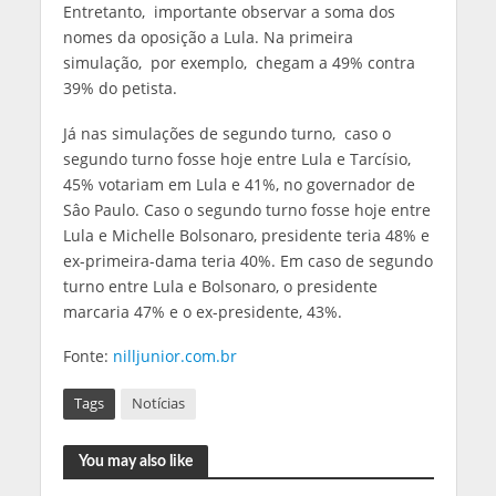
Entretanto, importante observar a soma dos
nomes da oposição a Lula. Na primeira
simulação, por exemplo, chegam a 49% contra
39% do petista.
Já nas simulações de segundo turno, caso o
segundo turno fosse hoje entre Lula e Tarcísio,
45% votariam em Lula e 41%, no governador de
Sâo Paulo. Caso o segundo turno fosse hoje entre
Lula e Michelle Bolsonaro, presidente teria 48% e
ex-primeira-dama teria 40%. Em caso de segundo
turno entre Lula e Bolsonaro, o presidente
marcaria 47% e o ex-presidente, 43%.
Fonte:
nilljunior.com.br
Tags
Notícias
You may also like