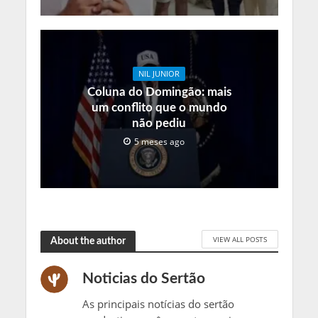
NIL JUNIOR
Coluna do Domingão: mais
um conflito que o mundo
não pediu
5 meses ago
VIEW ALL POSTS
About the author
Noticias do Sertão
As principais notícias do sertão