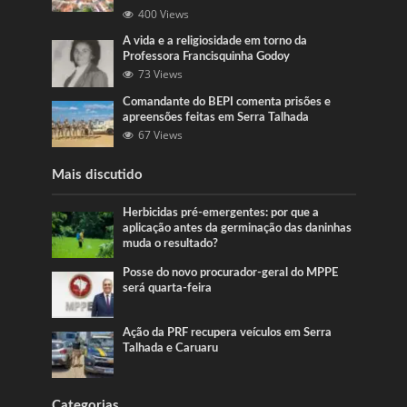
400 Views
A vida e a religiosidade em torno da
Professora Francisquinha Godoy
73 Views
Comandante do BEPI comenta prisões e
apreensões feitas em Serra Talhada
67 Views
Mais discutido
Herbicidas pré-emergentes: por que a
aplicação antes da germinação das daninhas
muda o resultado?
Posse do novo procurador-geral do MPPE
será quarta-feira
Ação da PRF recupera veículos em Serra
Talhada e Caruaru
Categorias