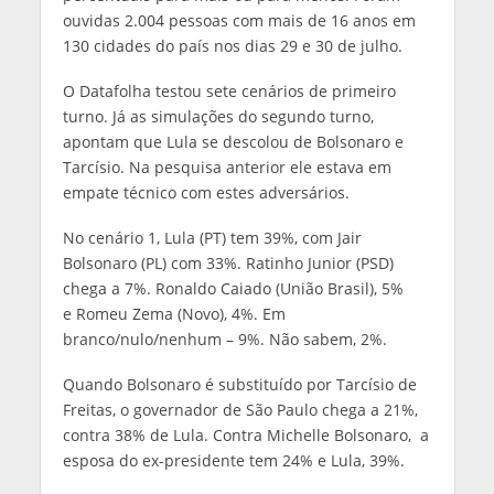
ouvidas 2.004 pessoas com mais de 16 anos em
130 cidades do país nos dias 29 e 30 de julho.
O Datafolha testou sete cenários de primeiro
turno. Já as simulações do segundo turno,
apontam que Lula se descolou de Bolsonaro e
Tarcísio. Na pesquisa anterior ele estava em
empate técnico com estes adversários.
No cenário 1, Lula (PT) tem 39%, com Jair
Bolsonaro (PL) com 33%. Ratinho Junior (PSD)
chega a 7%. Ronaldo Caiado (União Brasil), 5%
e Romeu Zema (Novo), 4%. Em
branco/nulo/nenhum – 9%. Não sabem, 2%.
Quando Bolsonaro é substituído por Tarcísio de
Freitas, o governador de São Paulo chega a 21%,
contra 38% de Lula. Contra Michelle Bolsonaro, a
esposa do ex-presidente tem 24% e Lula, 39%.