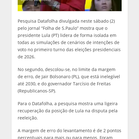
Pesquisa Datafolha divulgada neste sábado (2)
pelo jornal “Folha de S.Paulo” mostra que o
presidente Lula (PT) lidera de forma isolada em
todas as simulações de cenários de intenções de
voto no primeiro turno das eleições presidenciais
de 2026.
No segundo, descolou-se, no limite da margem
de erro, de Jair Bolsonaro (PL), que está inelegível
até 2030, e do governador Tarcísio de Freitas
(Republicanos-SP).
Para o Datafolha, a pesquisa mostra uma ligeira
recuperação da posição de Lula na disputa pela
reeleição.
A margem de erro do levantamento é de 2 pontos
percentuais para mais ou para menos. Foram