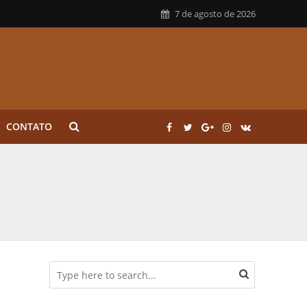
7 de agosto de 2026
CONTATO