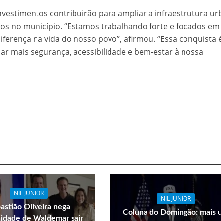
nvestimentos contribuirão para ampliar a infraestrutura u
icos no município. “Estamos trabalhando forte e focados em
iferença na vida do nosso povo”, afirmou. “Essa conquista 
r mais segurança, acessibilidade e bem-estar à nossa
NIL JUNIOR
NIL JUNIOR
astião Oliveira nega
Coluna do Domingão: mais 
ilidade de Waldemar sair