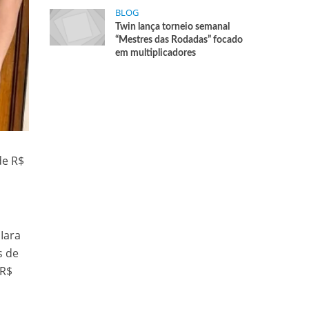
BLOG
Twin lança torneio semanal
“Mestres das Rodadas” focado
em multiplicadores
de R$
Iara
s de
 R$