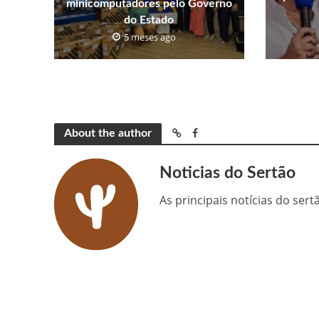
minicomputadores pelo Governo
do Estado
5 meses ago
About the author
Noticias do Sertão
As principais notícias do ser