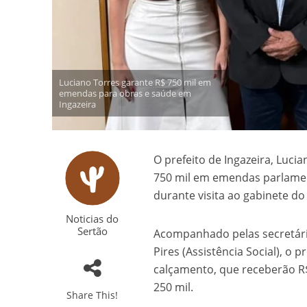
Luciano Torres garante R$ 750 mil em
emendas para obras e saúde em
Ingazeira
O prefeito de Ingazeira, Lucia
750 mil em emendas parlamen
durante visita ao gabinete do
Noticias do
Sertão
Acompanhado pelas secretárias
Pires (Assistência Social), o 
calçamento, que receberão R$
250 mil.
Share This!