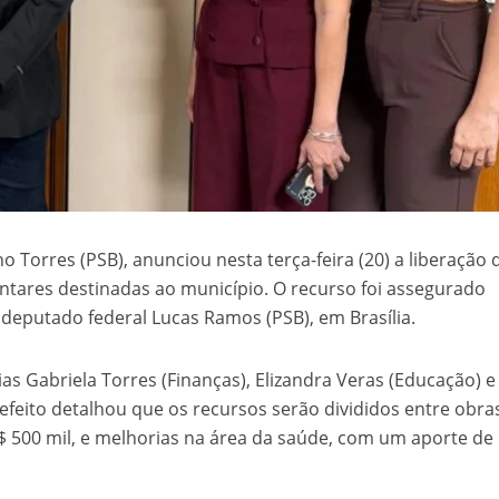
no Torres (PSB), anunciou nesta terça-feira (20) a liberação 
tares destinadas ao município. O recurso foi assegurado
 deputado federal Lucas Ramos (PSB), em Brasília.
 Gabriela Torres (Finanças), Elizandra Veras (Educação) e 
prefeito detalhou que os recursos serão divididos entre obra
 500 mil, e melhorias na área da saúde, com um aporte de