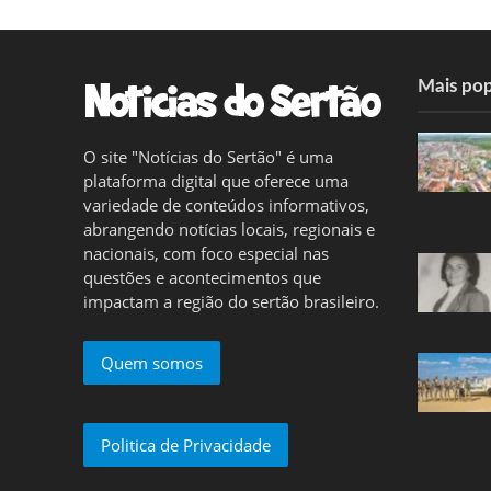
Mais pop
O site "Notícias do Sertão" é uma
plataforma digital que oferece uma
variedade de conteúdos informativos,
abrangendo notícias locais, regionais e
nacionais, com foco especial nas
questões e acontecimentos que
impactam a região do sertão brasileiro.
Quem somos
Politica de Privacidade