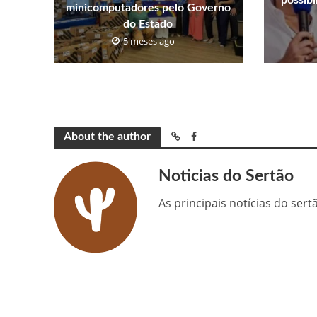
minicomputadores pelo Governo
do Estado
5 meses ago
About the author
Noticias do Sertão
As principais notícias do ser