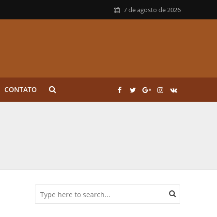
7 de agosto de 2026
CONTATO