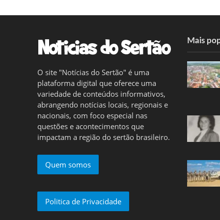
Mais pop
O site "Notícias do Sertão" é uma
plataforma digital que oferece uma
variedade de conteúdos informativos,
abrangendo notícias locais, regionais e
nacionais, com foco especial nas
questões e acontecimentos que
impactam a região do sertão brasileiro.
Quem somos
Politica de Privacidade