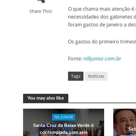
O que chama mais atenção é q
Share This!
necessidades dos gabinetes d
foram gastos de janeiro a d
Os gastos do primeiro trimes
Fonte:
nilljunior.com.br
Tags
Notícias
You may also like
NIL JUNIOR
Santa Cruz da Baixa Verde é
Seb
contemplada com seis
possib