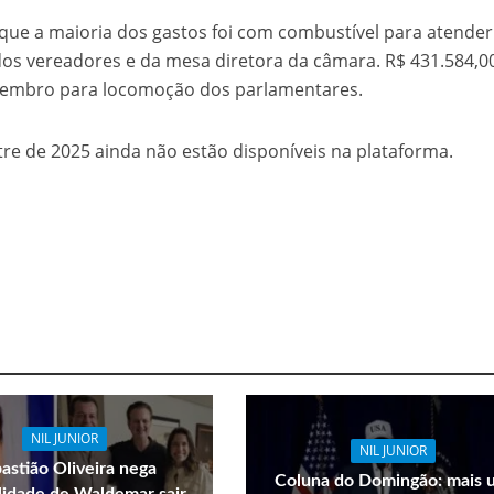
ue a maioria dos gastos foi com combustível para atender
os vereadores e da mesa diretora da câmara. R$ 431.584,0
ezembro para locomoção dos parlamentares.
tre de 2025 ainda não estão disponíveis na plataforma.
NIL JUNIOR
NIL JUNIOR
astião Oliveira nega
Coluna do Domingão: mais 
ilidade de Waldemar sair