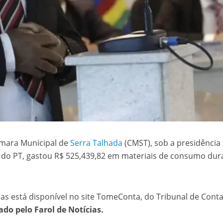
âmara Municipal de
Serra Talhada
(CMST), sob a presidência
 do PT, gastou R$ 525,439,82 em materiais de consumo dur
as está disponível no site TomeConta, do Tribunal de Cont
lado pelo Farol de Notícias.