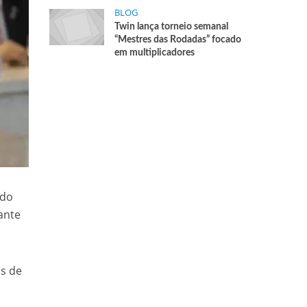
BLOG
Twin lança torneio semanal
“Mestres das Rodadas” focado
em multiplicadores
 do
ante
as de