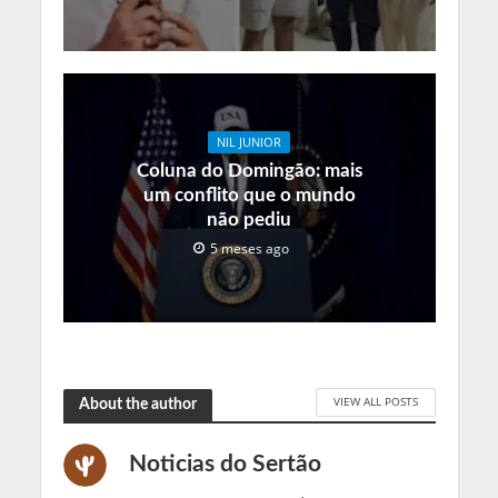
NIL JUNIOR
Coluna do Domingão: mais
um conflito que o mundo
não pediu
5 meses ago
VIEW ALL POSTS
About the author
Noticias do Sertão