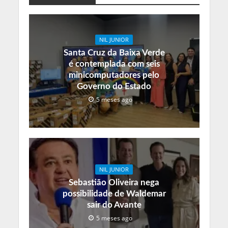
NIL JUNIOR
Santa Cruz da Baixa Verde
é contemplada com seis
minicomputadores pelo
Governo do Estado
5 meses ago
NIL JUNIOR
Sebastião Oliveira nega
possibilidade de Waldemar
sair do Avante
5 meses ago