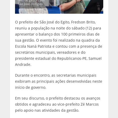
dias de gestão em
São José do Egito
O prefeito de São José do Egito, Fredson Brito,
reuniu a população na noite do sábado (12) para
apresentar o balanço dos 100 primeiros dias de
sua gestão. O evento foi realizado na quadra da
Escola Naná Patriota e contou com a presença de
secretários municipais, vereadores e do
presidente estadual do Republicanos-PE, Samuel
Andrade.
Durante o encontro, as secretarias municipais
exibiram as principais ações desenvolvidas neste
início de governo.
Em seu discurso, o prefeito destacou os avanços
obtidos e agradeceu ao vice-prefeito Zé Marcos
pelo apoio nas atividades da gestão.