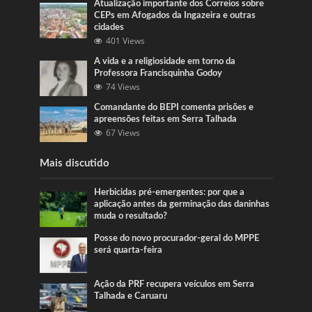
Atualização importante dos Correios sobre
CEPs em Afogados da Ingazeira e outras
cidades
401 Views
A vida e a religiosidade em torno da
Professora Francisquinha Godoy
74 Views
Comandante do BEPI comenta prisões e
apreensões feitas em Serra Talhada
67 Views
Mais discutido
Herbicidas pré-emergentes: por que a
aplicação antes da germinação das daninhas
muda o resultado?
Posse do novo procurador-geral do MPPE
será quarta-feira
Ação da PRF recupera veículos em Serra
Talhada e Caruaru