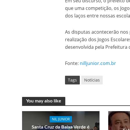
Em seu discurso, o prefeito 
que uma competição, os Jogo
dos laços entre nossas escola
As disputas acontecerão nos
realização dos Jogos Escolares
desenvolvida pela Prefeitura 
Fonte:
nilljunior.com.br
Tags
Notícias
You may also like
NIL JUNIOR
Santa Cruz da Baixa Verde é