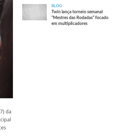
BLOG
Twin lança torneio semanal
“Mestres das Rodadas” focado
em multiplicadores
7) da
cipal
tes