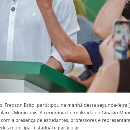
to, Fredson Brito, participou na manhã desta segunda-feira (
olares Municipais. A cerimônia foi realizada no Ginásio Muni
com a presença de estudantes, professores e representan
es municipal, estadual e particular.