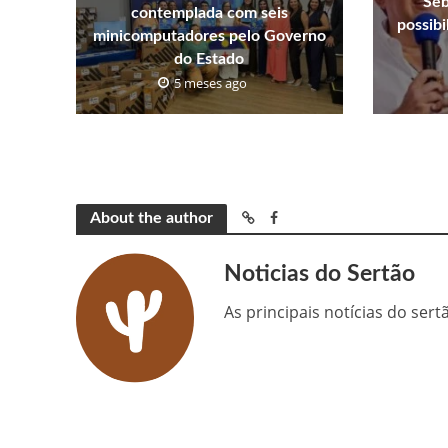
Seb
contemplada com seis
possib
minicomputadores pelo Governo
do Estado
5 meses ago
About the author
Noticias do Sertão
As principais notícias do ser