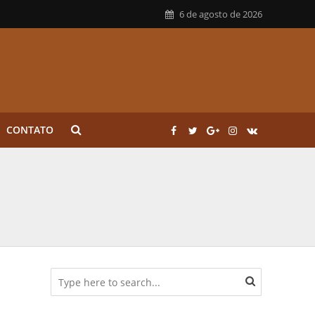
6 de agosto de 2026
CONTATO