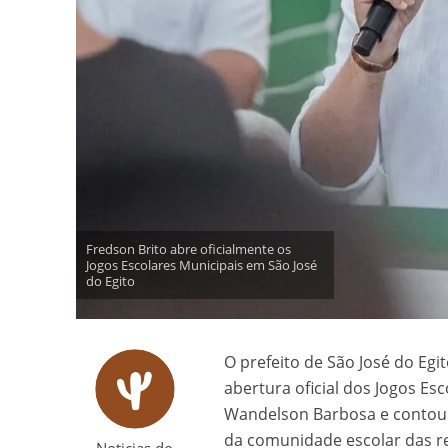
Fredson Brito abre oficialmente os
Jogos Escolares Municipais em São José
do Egito
O prefeito de São José do Egi
abertura oficial dos Jogos Esc
Wandelson Barbosa e contou 
da comunidade escolar das red