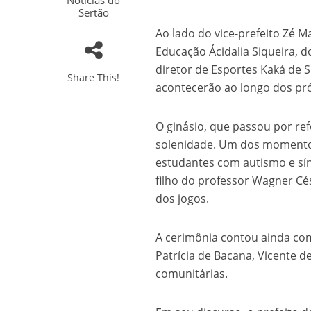
Noticias do
Sertão
Ao lado do vice-prefeito Zé M
Educação Ácidalia Siqueira, d
diretor de Esportes Kaká de S
Share This!
acontecerão ao longo dos pró
O ginásio, que passou por re
solenidade. Um dos momentos
estudantes com autismo e sí
filho do professor Wagner Cé
dos jogos.
A cerimônia contou ainda com 
Patrícia de Bacana, Vicente d
comunitárias.