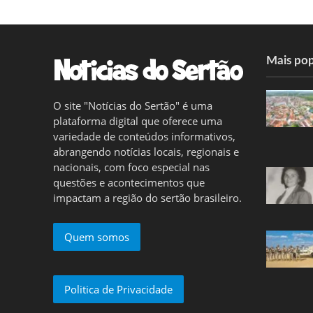
Mais pop
O site "Notícias do Sertão" é uma
plataforma digital que oferece uma
variedade de conteúdos informativos,
abrangendo notícias locais, regionais e
nacionais, com foco especial nas
questões e acontecimentos que
impactam a região do sertão brasileiro.
Quem somos
Politica de Privacidade