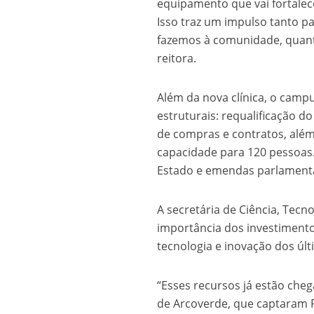
equipamento que vai fortalec
Isso traz um impulso tanto p
fazemos à comunidade, quanto
reitora.
Além da nova clínica, o cam
estruturais: requalificação d
de compras e contratos, alé
capacidade para 120 pessoas. 
Estado e emendas parlament
A secretária de Ciência, Tec
importância dos investimento
tecnologia e inovação dos últ
“Esses recursos já estão che
de Arcoverde, que captaram R