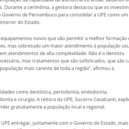
s. Durante a cerimônia, a gestora destacou que os investi
do Governo de Pernambuco para consolidar a UPE como um
interior do Estado.
om equipamentos novos que vão permitir a melhor formação
res, mas sobretudo um maior atendimento à população usu
 em atendimentos de alta complexidade. Não é o dentista
cessário, mas tratamentos que são sofisticados, que são c
 população mais carente de toda a região”, afirmou a
lidades como dentística, periodontia, endodontia,
ntia e cirurgia. A reitora da UPE, Socorro Cavalcanti, expl
der gratuitamente a população local e regional.
a UPE entregar, juntamente com o Governo do Estado, mai