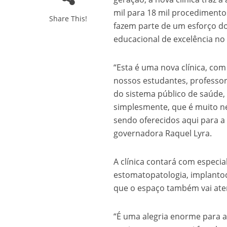
mil para 18 mil procedimento
Share This!
fazem parte de um esforço 
educacional de excelência no 
“Esta é uma nova clínica, c
nossos estudantes, professo
do sistema público de saúde,
simplesmente, que é muito ne
sendo oferecidos aqui para a
governadora Raquel Lyra.
A clínica contará com especia
estomatopatologia, implantodo
que o espaço também vai aten
“É uma alegria enorme para 