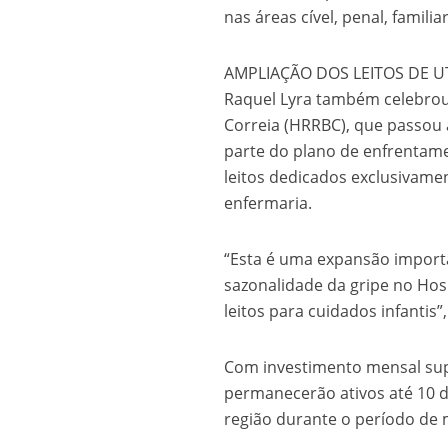
nas áreas cível, penal, famili
AMPLIAÇÃO DOS LEITOS DE UTI
Raquel Lyra também celebrou 
Correia (HRRBC), que passou a 
parte do plano de enfrentamen
leitos dedicados exclusivamen
enfermaria.
“Esta é uma expansão import
sazonalidade da gripe no Hos
leitos para cuidados infantis
Com investimento mensal supe
permanecerão ativos até 10 d
região durante o período de