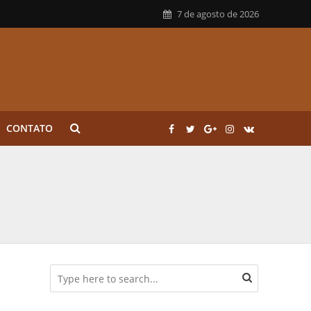
7 de agosto de 2026
CONTATO