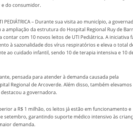
ar e do consumidor.
 PEDIÁTRICA – Durante sua visita ao município, a governa
a ampliação da estrutura do Hospital Regional Ruy de Bar
contar com 10 novos leitos de UTI Pediátrica. A iniciativa f
to à sazonalidade dos vírus respiratórios e eleva o total d
te ao cuidado infantil, sendo 10 de terapia intensiva e 10 d
ante, pensada para atender à demanda causada pela
pital Regional de Arcoverde. Além disso, também elevamos
”, destacou a governadora.
rior a R$ 1 milhão, os leitos já estão em funcionamento e
e setembro, garantindo suporte médico intensivo às crian
 maior demanda.