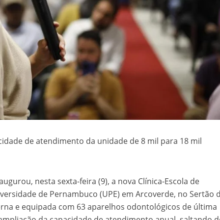
idade de atendimento da unidade de 8 mil para 18 mil
ugurou, nesta sexta-feira (9), a nova Clínica-Escola de
versidade de Pernambuco (UPE) em Arcoverde, no Sertão 
na e equipada com 63 aparelhos odontológicos de última
a ampliação da capacidade de atendimento anual, saltando d