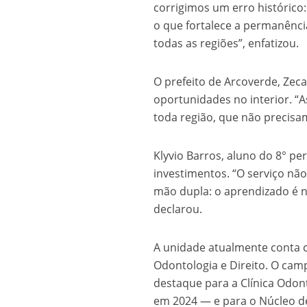
corrigimos um erro histórico
o que fortalece a permanência
todas as regiões”, enfatizou.
O prefeito de Arcoverde, Zec
oportunidades no interior. “
toda região, que não precisam
Klyvio Barros, aluno do 8° 
investimentos. “O serviço não
mão dupla: o aprendizado é 
declarou.
A unidade atualmente conta 
Odontologia e Direito. O cam
destaque para a Clínica Odon
em 2024 — e para o Núcleo de P