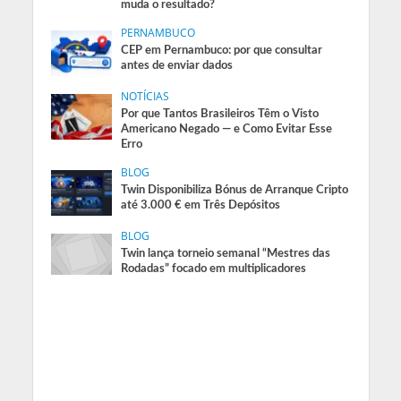
muda o resultado?
PERNAMBUCO
CEP em Pernambuco: por que consultar
antes de enviar dados
NOTÍCIAS
Por que Tantos Brasileiros Têm o Visto
Americano Negado — e Como Evitar Esse
Erro
BLOG
Twin Disponibiliza Bónus de Arranque Cripto
até 3.000 € em Três Depósitos
BLOG
Twin lança torneio semanal “Mestres das
Rodadas” focado em multiplicadores