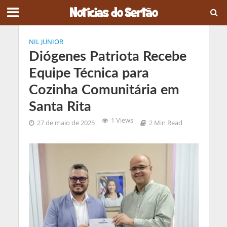
NIL JUNIOR
Diógenes Patriota Recebe
Equipe Técnica para
Cozinha Comunitária em
Santa Rita
1 Views
27 de maio de 2025
2 Min Read