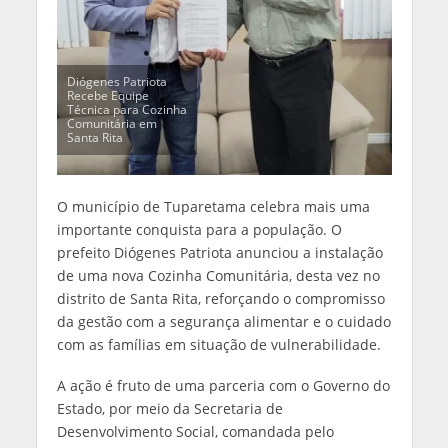
Diógenes Patriota
Recebe Equipe
Técnica para Cozinha
Comunitária em
Santa Rita
O município de Tuparetama celebra mais uma
importante conquista para a população. O
prefeito Diógenes Patriota anunciou a instalação
de uma nova Cozinha Comunitária, desta vez no
distrito de Santa Rita, reforçando o compromisso
da gestão com a segurança alimentar e o cuidado
com as famílias em situação de vulnerabilidade.
A ação é fruto de uma parceria com o Governo do
Estado, por meio da Secretaria de
Desenvolvimento Social, comandada pelo