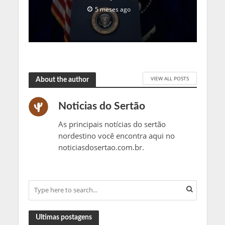
5 meses ago
VIEW ALL POSTS
About the author
Noticias do Sertão
As principais notícias do sertão
nordestino você encontra aqui no
noticiasdosertao.com.br.
Ultimas postagens