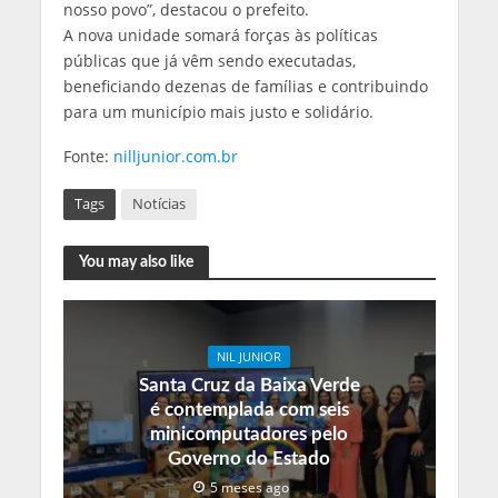
nosso povo”, destacou o prefeito.
A nova unidade somará forças às políticas
públicas que já vêm sendo executadas,
beneficiando dezenas de famílias e contribuindo
para um município mais justo e solidário.
Fonte:
nilljunior.com.br
Tags
Notícias
You may also like
NIL JUNIOR
Santa Cruz da Baixa Verde
é contemplada com seis
minicomputadores pelo
Governo do Estado
5 meses ago