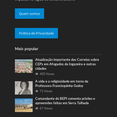
Quem somos
Politica de Privacidade
Mais popular
Atualização importante dos Correios sobre
CEPs em Afogados da Ingazeira e outras
cidades
400 Views
A vida e a religiosidade em torno da
Professora Francisquinha Godoy
73 Views
Comandante do BEPI comenta prisões e
apreensões feitas em Serra Talhada
67 Views