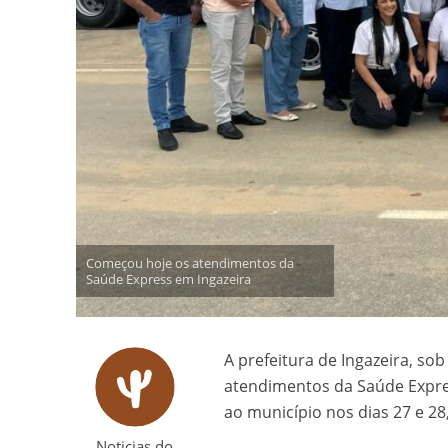
Começou hoje os atendimentos da
Saúde Express em Ingazeira
A prefeitura de Ingazeira, so
atendimentos da Saúde Express
ao município nos dias 27 e 2
Noticias do