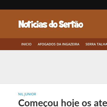
INICIO
AFOGADOS DA INGAZEIRA
SERRA TALH
Herbicidas pré-emergentes: por q
CEP em Pernambuco: por que cons
Por que Tantos Brasileiros Têm 
NIL JUNIOR
Twin Disponibiliza Bónus de Arr
Começou hoje os at
Twin lança torneio semanal “Mes