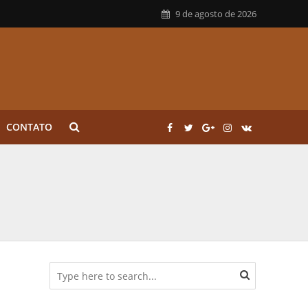
9 de agosto de 2026
CONTATO