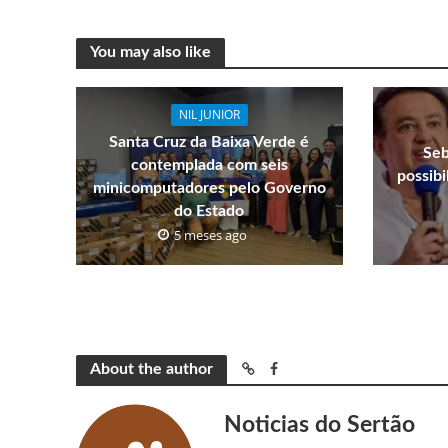
You may also like
NIL JUNIOR
Santa Cruz da Baixa Verde é
Seb
contemplada com seis
possib
minicomputadores pelo Governo
do Estado
5 meses ago
About the author
Noticias do Sertão