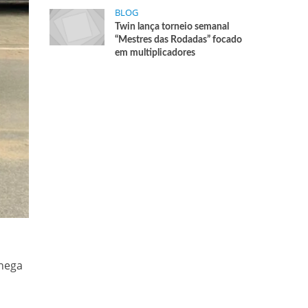
BLOG
Twin lança torneio semanal
“Mestres das Rodadas” focado
em multiplicadores
chega