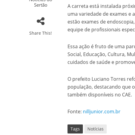
Sertão
A carreta está instalada pró
uma variedade de exames e at
estão exames de endoscopia, 
equipe de profissionais espec
Share This!
Essa ação é fruto de uma parc
Social, Educação, Cultura, Mu
cuidados de saúde e promove
O prefeito Luciano Torres re
população, destacando que os
também disponíveis no CAE.
Fonte:
nilljunior.com.br
Tags
Notícias