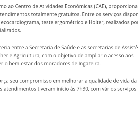
ximo ao Centro de Atividades Econômicas (CAE), proporcion
endimentos totalmente gratuitos. Entre os serviços dispon
ecocardiograma, teste ergométrico e Holter, realizados p
ializados.
eria entre a Secretaria de Saúde e as secretarias de Assist
lher e Agricultura, com o objetivo de ampliar o acesso aos
r o bem-estar dos moradores de Ingazeira.
força seu compromisso em melhorar a qualidade de vida da
 atendimentos tiveram início às 7h30, com vários serviços