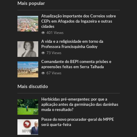
Mais popular
Atualização importante dos Correios sobre
CEPs em Afogados da Ingazeira e outras
cidades
401 Views
A vida e a religiosidade em torno da
Professora Francisquinha Godoy
73 Views
Comandante do BEPI comenta prisões e
apreensões feitas em Serra Talhada
67 Views
Mais discutido
Herbicidas pré-emergentes: por que a
aplicação antes da germinação das daninhas
muda o resultado?
Posse do novo procurador-geral do MPPE
será quarta-feira