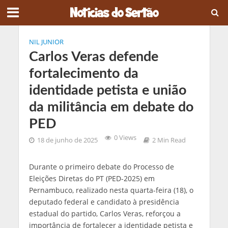
NIL JUNIOR
Carlos Veras defende
fortalecimento da
identidade petista e união
da militância em debate do
PED
0 Views
18 de junho de 2025
2 Min Read
Durante o primeiro debate do Processo de
Eleições Diretas do PT (PED-2025) em
Pernambuco, realizado nesta quarta-feira (18), o
deputado federal e candidato à presidência
estadual do partido, Carlos Veras, reforçou a
importância de fortalecer a identidade petista e