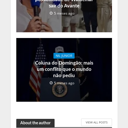
sair do Avante
5 meses ago
NIL JUNIOR
Coluna do Domingão: mais
um conflito que o mundo
não pediu
5 meses ago
VIEW ALL POSTS
About the author