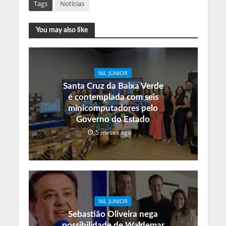
Tags
Notícias
You may also like
NIL JUNIOR
Santa Cruz da Baixa Verde
é contemplada com seis
minicomputadores pelo
Governo do Estado
5 meses ago
NIL JUNIOR
Sebastião Oliveira nega
possibilidade de Waldemar