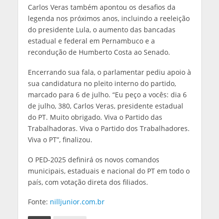
Carlos Veras também apontou os desafios da
legenda nos próximos anos, incluindo a reeleição
do presidente Lula, o aumento das bancadas
estadual e federal em Pernambuco e a
recondução de Humberto Costa ao Senado.
Encerrando sua fala, o parlamentar pediu apoio à
sua candidatura no pleito interno do partido,
marcado para 6 de julho. “Eu peço a vocês: dia 6
de julho, 380, Carlos Veras, presidente estadual
do PT. Muito obrigado. Viva o Partido das
Trabalhadoras. Viva o Partido dos Trabalhadores.
Viva o PT”, finalizou.
O PED-2025 definirá os novos comandos
municipais, estaduais e nacional do PT em todo o
país, com votação direta dos filiados.
Fonte:
nilljunior.com.br