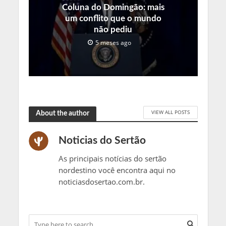
Coluna do Domingão: mais
um conflito que o mundo
não pediu
5 meses ago
VIEW ALL POSTS
About the author
Noticias do Sertão
As principais notícias do sertão
nordestino você encontra aqui no
noticiasdosertao.com.br.