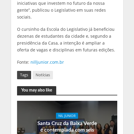
iniciativas que investem no futuro da nossa
gente”, publicou o Legislativo em suas redes
sociais.
O cursinho da Escola do Legislativo já beneficiou
dezenas de estudantes da cidade e, segundo a
presidência da Casa, a intenção é ampliar a
oferta de vagas e disciplinas em futuras edições.
Fonte:
nilljunior.com.br
Tags
Notícias
You may also like
NIL JUNIOR
Santa Cruz da Baixa Verde
é contemplada com seis