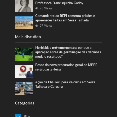
Professora Francisquinha Godoy
73 Views
Comandante do BEPI comenta prisões e
apreensões feitas em Serra Talhada
67 Views
Mais discutido
Herbicidas pré-emergentes: por que a
aplicação antes da germinação das daninhas
muda o resultado?
Posse do novo procurador-geral do MPPE
será quarta-feira
Ação da PRF recupera veículos em Serra
Talhada e Caruaru
Categorias
Blog
415