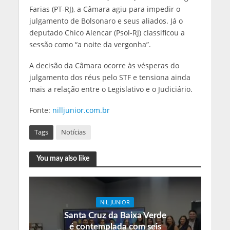
Farias (PT-RJ), a Câmara agiu para impedir o
julgamento de Bolsonaro e seus aliados. Já o
deputado Chico Alencar (Psol-RJ) classificou a
sessão como “a noite da vergonha”.
A decisão da Câmara ocorre às vésperas do
julgamento dos réus pelo STF e tensiona ainda
mais a relação entre o Legislativo e o Judiciário.
Fonte:
nilljunior.com.br
Tags
Notícias
You may also like
NIL JUNIOR
Santa Cruz da Baixa Verde
é contemplada com seis