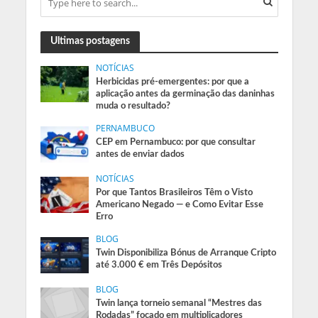
Ultimas postagens
NOTÍCIAS
Herbicidas pré-emergentes: por que a
aplicação antes da germinação das daninhas
muda o resultado?
PERNAMBUCO
CEP em Pernambuco: por que consultar
antes de enviar dados
NOTÍCIAS
Por que Tantos Brasileiros Têm o Visto
Americano Negado — e Como Evitar Esse
Erro
BLOG
Twin Disponibiliza Bónus de Arranque Cripto
até 3.000 € em Três Depósitos
BLOG
Twin lança torneio semanal “Mestres das
Rodadas” focado em multiplicadores