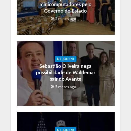
minicomputadores pelo
Governo do Estado
5 meses ago
NIL JUNIOR
Sebastião Oliveira nega
possibilidade de Waldemar
sair do Avante
5 meses ago
NIL JUNIOR