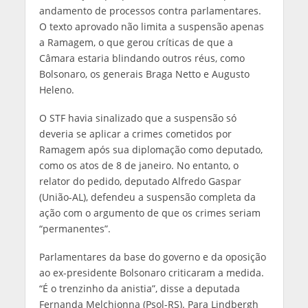
andamento de processos contra parlamentares.
O texto aprovado não limita a suspensão apenas
a Ramagem, o que gerou críticas de que a
Câmara estaria blindando outros réus, como
Bolsonaro, os generais Braga Netto e Augusto
Heleno.
O STF havia sinalizado que a suspensão só
deveria se aplicar a crimes cometidos por
Ramagem após sua diplomação como deputado,
como os atos de 8 de janeiro. No entanto, o
relator do pedido, deputado Alfredo Gaspar
(União-AL), defendeu a suspensão completa da
ação com o argumento de que os crimes seriam
“permanentes”.
Parlamentares da base do governo e da oposição
ao ex-presidente Bolsonaro criticaram a medida.
“É o trenzinho da anistia”, disse a deputada
Fernanda Melchionna (Psol-RS). Para Lindbergh