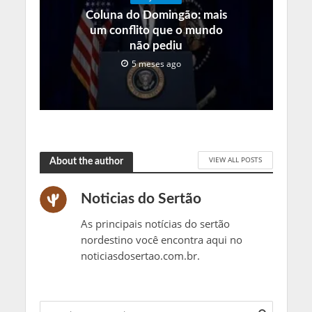
Coluna do Domingão: mais
um conflito que o mundo
não pediu
5 meses ago
VIEW ALL POSTS
About the author
Noticias do Sertão
As principais notícias do sertão
nordestino você encontra aqui no
noticiasdosertao.com.br.