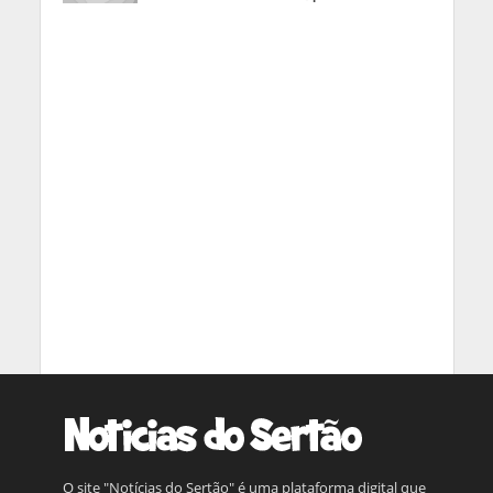
O site "Notícias do Sertão" é uma plataforma digital que