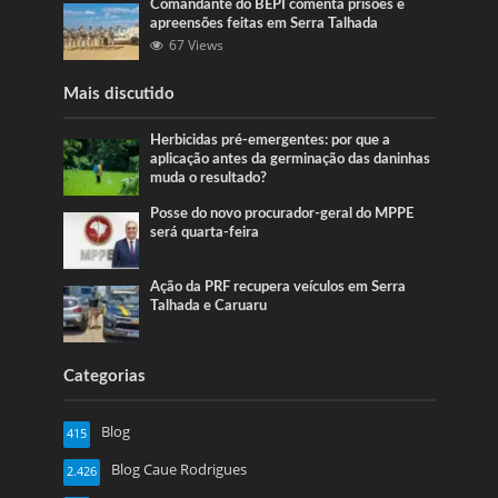
Comandante do BEPI comenta prisões e
apreensões feitas em Serra Talhada
67 Views
Mais discutido
Herbicidas pré-emergentes: por que a
aplicação antes da germinação das daninhas
muda o resultado?
Posse do novo procurador-geral do MPPE
será quarta-feira
Ação da PRF recupera veículos em Serra
Talhada e Caruaru
Categorias
Blog
415
Blog Caue Rodrigues
2.426