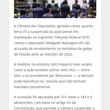
Bolsonaro e outros
acusados de
tentativa de golpe
A Câmara dos Deputados aprovou nesta quarta-
feira (7) a suspensão da ação penal em
tramitação no Supremo Tribunal Federal (STF)
contra o deputado Delegado Ramagem (PL-RJ),
acusado de envolvimento na tentativa de golpe
de Estado após as eleições de 2022.
A medida, no entanto, tem impacto mais amplo:
como a ação envolve outros sete réus — entre
eles, o ex-presidente Jair Bolsonaro —, a decisão
pode beneficiá-los, mesmo que não tenham
mandato parlamentar.
A sustação foi aprovada por 315 votos a 143 e 4
abstenções, com base no artigo 53 da
Constituição, que permite à Câmara suspender o