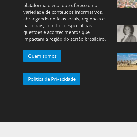
plataforma digital que oferece uma
variedade de conteúdos informativos,
abrangendo notícias locais, regionais e
nacionais, com foco especial nas
questões e acontecimentos que
impactam a região do sertão brasileiro.
Quem somos
Politica de Privacidade