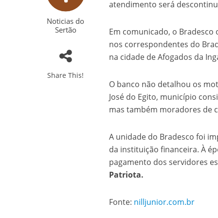
atendimento será descontinua
Noticias do
Sertão
Em comunicado, o Bradesco or
nos correspondentes do Brade
na cidade de Afogados da Inga
Share This!
O banco não detalhou os moti
José do Egito, município con
mas também moradores de ci
A unidade do Bradesco foi i
da instituição financeira. À 
pagamento dos servidores es
Patriota.
Fonte:
nilljunior.com.br