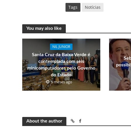
Tags
Notícias
You may also like
NIL JUNIOR
Santa Cruz da Baixa Verde é
Seb
contemplada com seis
possib
minicomputadores pelo Governo
do Estado
5 meses ago
About the author