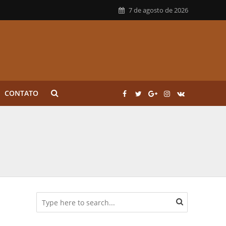
7 de agosto de 2026
CONTATO