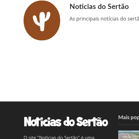
Noticias do Sertão
As principais notícias do ser
Mais pop
O site "Notícias do Sertão" é uma