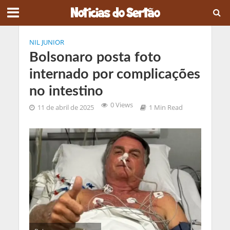
NIL JUNIOR
Bolsonaro posta foto
internado por complicações
no intestino
0 Views
11 de abril de 2025
1 Min Read