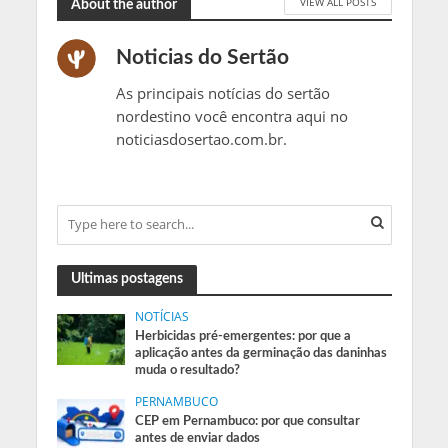
VIEW ALL POSTS
About the author
Noticias do Sertão
As principais notícias do sertão
nordestino você encontra aqui no
noticiasdosertao.com.br.
Ultimas postagens
NOTÍCIAS
Herbicidas pré-emergentes: por que a
aplicação antes da germinação das daninhas
muda o resultado?
PERNAMBUCO
CEP em Pernambuco: por que consultar
antes de enviar dados