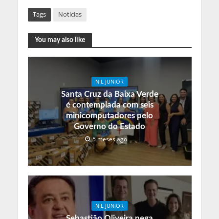
Tags
Notícias
You may also like
NIL JUNIOR
Santa Cruz da Baixa Verde
é contemplada com seis
minicomputadores pelo
Governo do Estado
5 meses ago
NIL JUNIOR
Sebastião Oliveira nega