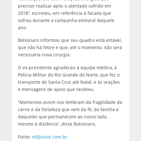
precisei realizar após o atentado sofrido em
2018”, escreveu, em referência à facada que
sofreu durante a campanha eleitoral daquele
ano.
Bolsonaro informou que seu quadro está estável,
que não há febre e que, até o momento, não será
necessária nova cirurgia.
O ex-presidente agradeceu à equipe médica, à
Polícia Militar do Rio Grande do Norte, que fez o
transporte de Santa Cruz até Natal, e às orações
e mensagens de apoio que recebeu.
“Momentos assim nos lembram da fragilidade da
carne e da fortaleza que vem da fé, da família e
daqueles que permanecem ao nosso lado,
mesmo à distância”, disse Bolsonaro.
Fonte:
nilljunior.com.br