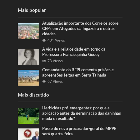
Mais popular
Atualização importante dos Correios sobre
CEPs em Afogados da Ingazeira e outras
cidades
401 Views
A vida e a religiosidade em torno da
Professora Francisquinha Godoy
73 Views
Comandante do BEPI comenta prisões e
apreensões feitas em Serra Talhada
67 Views
Mais discutido
Herbicidas pré-emergentes: por que a
aplicação antes da germinação das daninhas
muda o resultado?
Posse do novo procurador-geral do MPPE
será quarta-feira