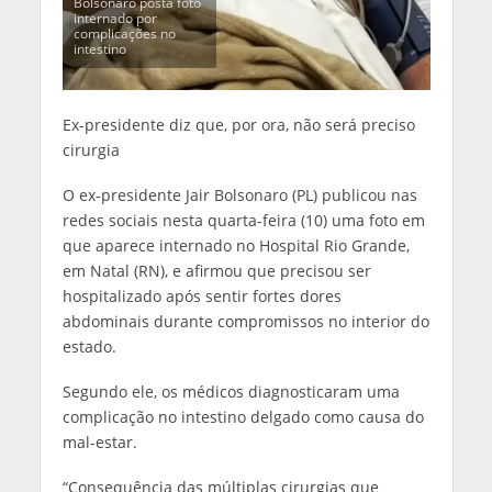
Bolsonaro posta foto
internado por
complicações no
intestino
Ex-presidente diz que, por ora, não será preciso
cirurgia
O ex-presidente Jair Bolsonaro (PL) publicou nas
redes sociais nesta quarta-feira (10) uma foto em
que aparece internado no Hospital Rio Grande,
em Natal (RN), e afirmou que precisou ser
hospitalizado após sentir fortes dores
abdominais durante compromissos no interior do
estado.
Segundo ele, os médicos diagnosticaram uma
complicação no intestino delgado como causa do
mal-estar.
“Consequência das múltiplas cirurgias que