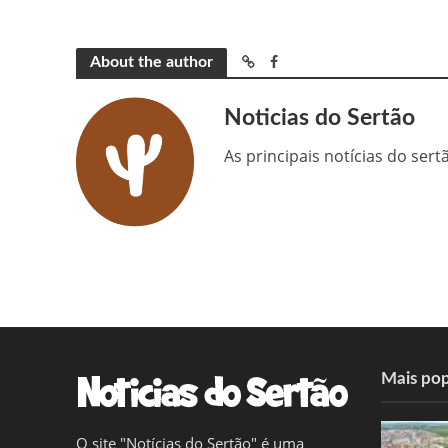
About the author
Noticias do Sertão
As principais notícias do ser
Mais pop
O site "Notícias do Sertão" é uma