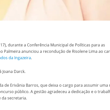
:
17), durante a Conferência Municipal de Políticas para as
ho Palmeira anunciou a recondução de Risolene Lima ao ca
dos da Ingazeira
.
á Joana Darck.
a de Erivânia Barros, que deixa o cargo para assumir uma
curso público. A gestão agradeceu a dedicação e o trabal
 da secretaria.