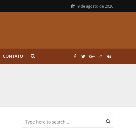
9 de agosto de 2026
CONTATO