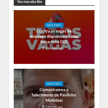
You may also like
MAIS PAJEU
Confira as vagas de
emprego disponíveis nesta
terça-feira (03)
5 meses ago
MAIS PAJEU
Comunicamos o
falecimento de Paulinho
Mototaxi
5 meses ago