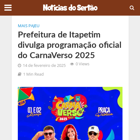
MAIS PAJEU
Prefeitura de Itapetim
divulga programação oficial
do CarnaVerso 2025
0 Views
14 de fevereiro de 2025
1 Min Read