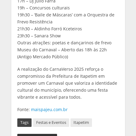
17h – DJ Júlio Farra
19h – Concursos culturais
19h30 – ‘Baile de Máscaras’ com a Orquestra de
Frevo Resistência
21h30 – Aldinho Forró Kceteiros
23h30 – Sanara Show
Outras atrações: poetas e dançarinos de frevo
Museu do Carnaval – Aberto das 18h às 22h
(Antigo Mercado Público)
A realização do CarnaVerso 2025 reforça o
compromisso da Prefeitura de Itapetim em
promover um Carnaval que valoriza a identidade
cultural do município, oferecendo uma festa
vibrante e acessível para todos.
Fonte:
maispajeu.com.br
Tags
Festas e Eventos
Itapetim