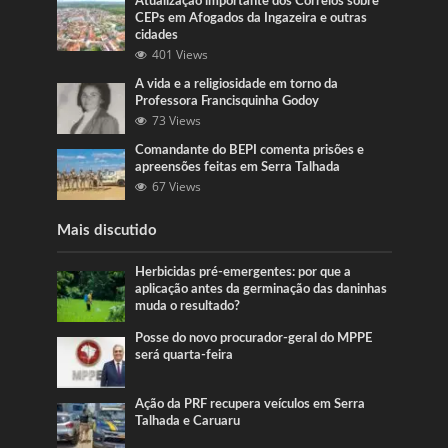
Atualização importante dos Correios sobre
CEPs em Afogados da Ingazeira e outras
cidades
401 Views
A vida e a religiosidade em torno da
Professora Francisquinha Godoy
73 Views
Comandante do BEPI comenta prisões e
apreensões feitas em Serra Talhada
67 Views
Mais discutido
Herbicidas pré-emergentes: por que a
aplicação antes da germinação das daninhas
muda o resultado?
Posse do novo procurador-geral do MPPE
será quarta-feira
Ação da PRF recupera veículos em Serra
Talhada e Caruaru