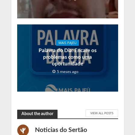
MAIS PAJEU
Palavra do Dia: Encare os
problemas como uma
oportunidade
5 meses ago
VIEW ALL POSTS
About the author
Noticias do Sertão