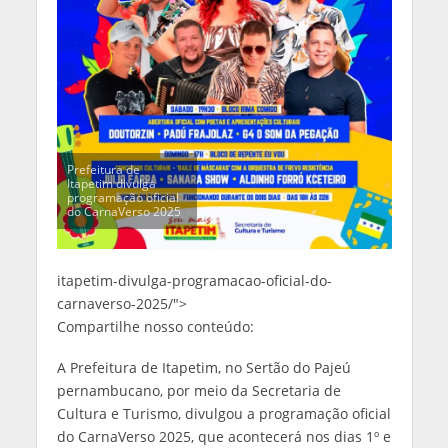
Prefeitura de
Itapetim divulga
programação oficial
do CarnaVerso 2025
itapetim-divulga-programacao-oficial-do-
carnaverso-2025/">
Compartilhe nosso conteúdo:
A Prefeitura de Itapetim, no Sertão do Pajeú
pernambucano, por meio da Secretaria de
Cultura e Turismo, divulgou a programação oficial
do CarnaVerso 2025, que acontecerá nos dias 1º e