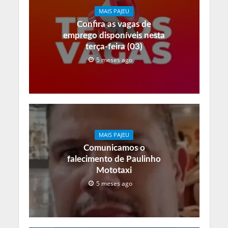
MAIS PAJEU
Confira as vagas de
emprego disponíveis nesta
terça-feira (03)
5 meses ago
MAIS PAJEU
Comunicamos o
falecimento de Paulinho
Mototaxi
5 meses ago