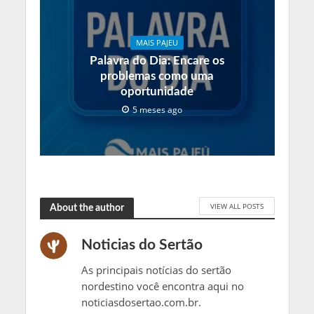
MAIS PAJEU
Palavra do Dia: Encare os
problemas como uma
oportunidade
5 meses ago
VIEW ALL POSTS
About the author
Noticias do Sertão
As principais notícias do sertão
nordestino você encontra aqui no
noticiasdosertao.com.br.