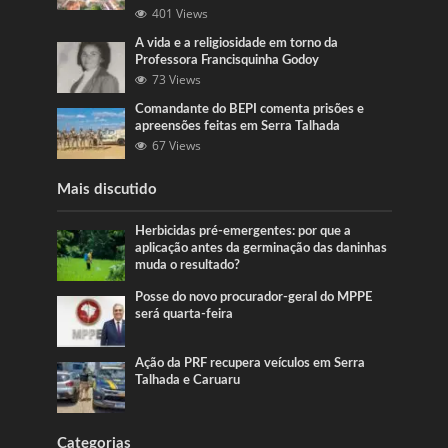
401 Views
A vida e a religiosidade em torno da
Professora Francisquinha Godoy
73 Views
Comandante do BEPI comenta prisões e
apreensões feitas em Serra Talhada
67 Views
Mais discutido
Herbicidas pré-emergentes: por que a
aplicação antes da germinação das daninhas
muda o resultado?
Posse do novo procurador-geral do MPPE
será quarta-feira
Ação da PRF recupera veículos em Serra
Talhada e Caruaru
Categorias