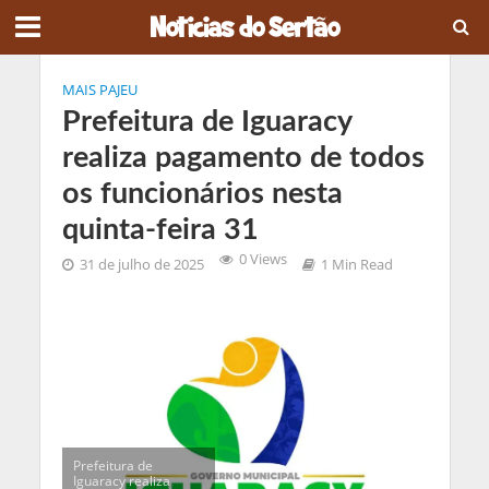
MAIS PAJEU
Prefeitura de Iguaracy
realiza pagamento de todos
os funcionários nesta
quinta-feira 31
0 Views
31 de julho de 2025
1 Min Read
Prefeitura de
Iguaracy realiza