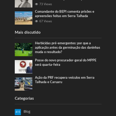
73 Views
Comandante do BEPI comenta prisões e
apreensões feitas em Serra Talhada
67 Views
Mais discutido
Herbicidas pré-emergentes: por que a
aplicação antes da germinação das daninhas
muda o resultado?
Posse do novo procurador-geral do MPPE
será quarta-feira
Ação da PRF recupera veículos em Serra
Talhada e Caruaru
Categorias
Blog
415