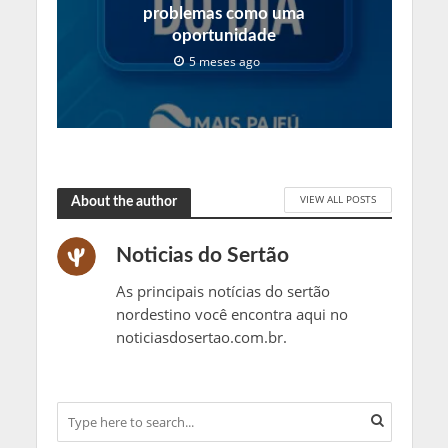
problemas como uma
oportunidade
5 meses ago
VIEW ALL POSTS
About the author
Noticias do Sertão
As principais notícias do sertão
nordestino você encontra aqui no
noticiasdosertao.com.br.