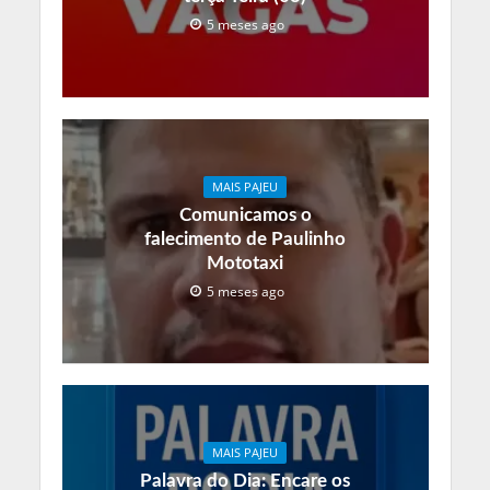
5 meses ago
MAIS PAJEU
Comunicamos o
falecimento de Paulinho
Mototaxi
5 meses ago
MAIS PAJEU
Palavra do Dia: Encare os