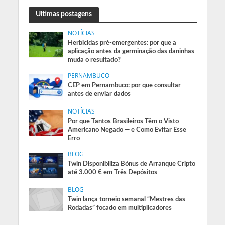
Ultimas postagens
NOTÍCIAS
Herbicidas pré-emergentes: por que a
aplicação antes da germinação das daninhas
muda o resultado?
PERNAMBUCO
CEP em Pernambuco: por que consultar
antes de enviar dados
NOTÍCIAS
Por que Tantos Brasileiros Têm o Visto
Americano Negado — e Como Evitar Esse
Erro
BLOG
Twin Disponibiliza Bónus de Arranque Cripto
até 3.000 € em Três Depósitos
BLOG
Twin lança torneio semanal “Mestres das
Rodadas” focado em multiplicadores