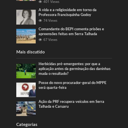
401 Views
A vida e a religiosidade em torno da
Professora Francisquinha Godoy
74 Views
Comandante do BEPI comenta prisões e
apreensões feitas em Serra Talhada
67 Views
Mais discutido
Herbicidas pré-emergentes: por que a
aplicação antes da germinação das daninhas
muda o resultado?
Posse do novo procurador-geral do MPPE
será quarta-feira
Ação da PRF recupera veículos em Serra
Talhada e Caruaru
Categorias