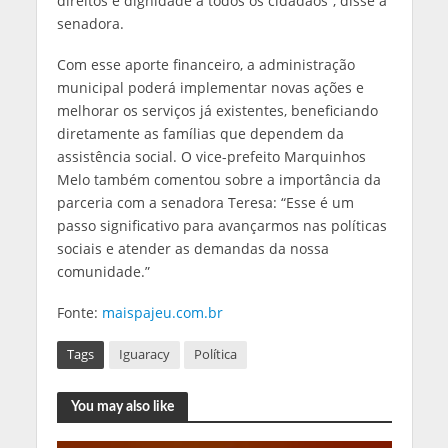
direitos e dignidade a todos os cidadãos”, disse a
senadora.
Com esse aporte financeiro, a administração
municipal poderá implementar novas ações e
melhorar os serviços já existentes, beneficiando
diretamente as famílias que dependem da
assistência social. O vice-prefeito Marquinhos
Melo também comentou sobre a importância da
parceria com a senadora Teresa: “Esse é um
passo significativo para avançarmos nas políticas
sociais e atender as demandas da nossa
comunidade.”
Fonte:
maispajeu.com.br
Tags
Iguaracy
Política
You may also like