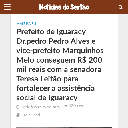
MAIS PAJEU
Prefeito de Iguaracy
Dr.pedro Pedro Alves e
vice-prefeito Marquinhos
Melo conseguem R$ 200
mil reais com a senadora
Teresa Leitão para
fortalecer a assistência
social de Iguaracy
12 Views
12 de fevereiro de 2025
2 Min Read