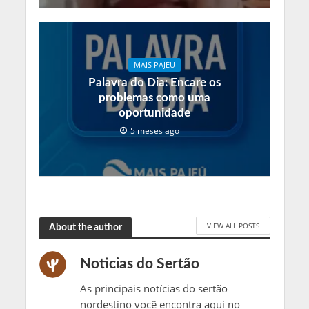
MAIS PAJEU
Palavra do Dia: Encare os
problemas como uma
oportunidade
5 meses ago
VIEW ALL POSTS
About the author
Noticias do Sertão
As principais notícias do sertão
nordestino você encontra aqui no