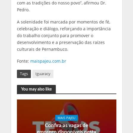
com as tradições do nosso povo”, afirmou Dr.
Pedro.
A solenidade foi marcada por momentos de fé,
celebração e diálogo, reforçando a importância
do trabalho conjunto para promover o
desenvolvimento e a preservação das raízes
culturais de Pernambuco.
Fonte:
maispajeu.com.br
Tags
Iguaracy
You may also like
MAIS PAJEU
Confira as vagas de
emprego disponíveis nesta