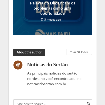
Palavra do Dia: Encare os
problemas como uma
oportunidade
5 meses ago
VIEW ALL POSTS
About the author
Noticias do Sertão
As principais notícias do sertão
nordestino você encontra aqui no
noticiasdosertao.com.br.