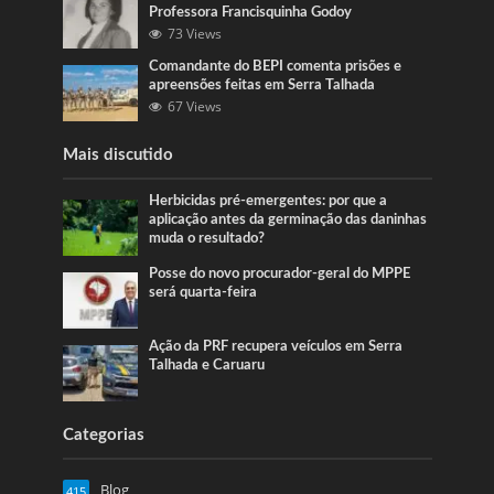
Professora Francisquinha Godoy
73 Views
Comandante do BEPI comenta prisões e
apreensões feitas em Serra Talhada
67 Views
Mais discutido
Herbicidas pré-emergentes: por que a
aplicação antes da germinação das daninhas
muda o resultado?
Posse do novo procurador-geral do MPPE
será quarta-feira
Ação da PRF recupera veículos em Serra
Talhada e Caruaru
Categorias
Blog
415