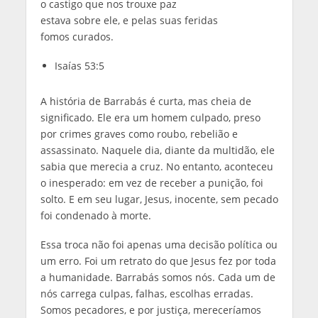
o castigo que nos trouxe paz
estava sobre ele, e pelas suas feridas
fomos curados.
Isaías 53:5
A história de Barrabás é curta, mas cheia de
significado. Ele era um homem culpado, preso
por crimes graves como roubo, rebelião e
assassinato. Naquele dia, diante da multidão, ele
sabia que merecia a cruz. No entanto, aconteceu
o inesperado: em vez de receber a punição, foi
solto. E em seu lugar, Jesus, inocente, sem pecado
foi condenado à morte.
Essa troca não foi apenas uma decisão política ou
um erro. Foi um retrato do que Jesus fez por toda
a humanidade. Barrabás somos nós. Cada um de
nós carrega culpas, falhas, escolhas erradas.
Somos pecadores, e por justiça, mereceríamos