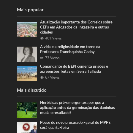
Mais popular
Atualização importante dos Correios sobre
CEPs em Afogados da Ingazeira e outras
cidades
401 Views
A vida e a religiosidade em torno da
Professora Francisquinha Godoy
73 Views
Comandante do BEPI comenta prisões e
apreensões feitas em Serra Talhada
67 Views
Mais discutido
Herbicidas pré-emergentes: por que a
aplicação antes da germinação das daninhas
muda o resultado?
Posse do novo procurador-geral do MPPE
será quarta-feira