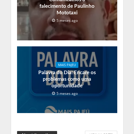
falecimento de Paulinho
Mototaxi
5 meses ago
MAIS PAJEU
Palavra do Dia: Encare os
problemas como uma
oportunidade
5 meses ago