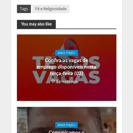
Tags
Fé e Religiosidade
You may also like
MAIS PAJEU
Confira as vagas de
emprego disponíveis nesta
terça-feira (03)
5 meses ago
MAIS PAJEU
Comunicamos o