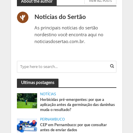
VIEW ALL POSTS
About the author
Noticias do Sertão
As principais notícias do sertão
nordestino você encontra aqui no
noticiasdosertao.com.br.
Ultimas postagens
NOTÍCIAS
Herbicidas pré-emergentes: por que a
aplicação antes da germinação das daninhas
muda o resultado?
PERNAMBUCO
CEP em Pernambuco: por que consultar
antes de enviar dados