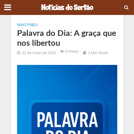
MAIS PAJEU
Palavra do Dia: A graça que
nos libertou
0 Views
22 de maio de 2025
2 Min Read