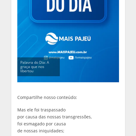
Palavra do Dia: A
graça que nos
libertou
Compartilhe nosso conteúdo:
Mas ele foi traspassado
por causa das nossas transgressões,
foi esmagado por causa
de nossas iniquidades;