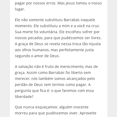
pagar por nossos erros. Mas Jesus tomou o nosso
lugar.
Ele não somente substituiu Barrabás naquele
momento. Ele substituiu a mim e a você na cruz.
Sua morte foi voluntária. Ele escolheu sofrer por
nossos pecados, para que pudéssemos ser livres.
A graça de Deus se revela nessa troca tão injusta
aos olhos humanos, mas perfeitamente justa
segundo o amor de Deus.
A salvação não é fruto de merecimento, mas de
graça. Assim como Barrabás foi liberto sem
merecer, nós também somos alcançados pelo
perdão de Deus sem termos como pagar. A
pergunta que fica é: o que faremos com essa
liberdade?
Que nunca esqueçamos: alguém inocente
morreu para que pudéssemos viver. Aproveite