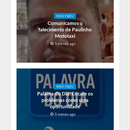
MAIS PAJEU
Comunicamos o
falecimento de Paulinho
Mototaxi
5 meses ago
MAIS PAJEU
Palavra do Dia: Encare os
problemas como uma
oportunidade
5 meses ago