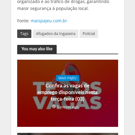
organizado e ao tráfico de drogas, garantindo
maior segurança à população local.
Fonte:
maispajeu.com.br
Tags
Afogados da Ingazeira
Policial
You may also like
MAIS PAJEU
Confira as vagas de
emprego disponíveis nesta
terça-feira (03)
5 meses ago