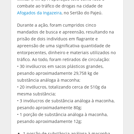
combate ao tráfico de drogas na cidade de
Afogados da Ingazeira
, no Sertão do Pajeú.
Durante a ação, foram cumpridos cinco
mandados de busca e apreensão, resultando na
prisão de dois indivíduos em flagrante e
apreensão de uma significativa quantidade de
entorpecentes, dinheiro e materiais utilizados no
tráfico. Ao todo, foram retirados de circulação:
• 30 invólucros em sacos plásticos grandes,
pesando aproximadamente 29,758 kg de
substância análoga à maconha;
• 20 invólucros, totalizando cerca de 510g da
mesma substância;
• 3 invólucros de substância análoga à maconha,
pesando aproximadamente 80g;
• 1 porção de substância análoga à maconha,
pesando aproximadamente 12g;
1 porção de substância análoga à maconha,