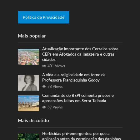
Politica de Privacidade
Mais popular
Atualização importante dos Correios sobre
CEPs em Afogados da Ingazeira e outras
cidades
401 Views
A vida e a religiosidade em torno da
Professora Francisquinha Godoy
73 Views
Comandante do BEPI comenta prisões e
apreensões feitas em Serra Talhada
67 Views
Mais discutido
Herbicidas pré-emergentes: por que a
aplicação antes da germinação das daninhas