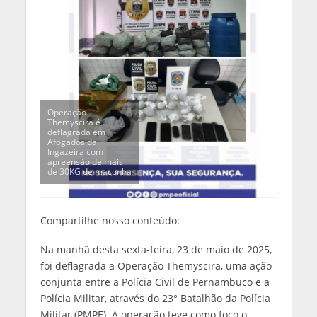
Operação
Themyscira é
deflagrada em
Afogados da
Ingazeira com
apreensão de mais
de 30KG de maconha
Compartilhe nosso conteúdo:
Na manhã desta sexta-feira, 23 de maio de 2025,
foi deflagrada a Operação Themyscira, uma ação
conjunta entre a Polícia Civil de Pernambuco e a
Polícia Militar, através do 23° Batalhão da Polícia
Militar (PMPE). A operação teve como foco o