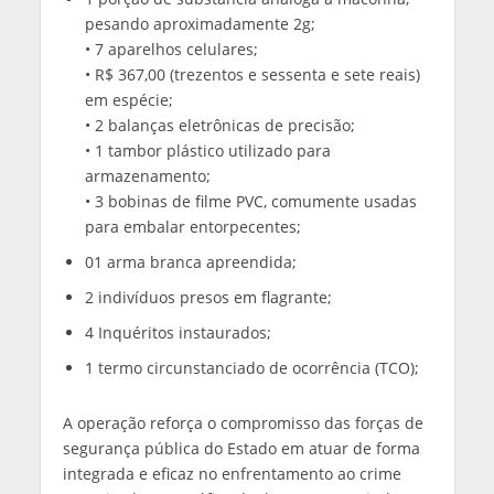
pesando aproximadamente 2g;
• 7 aparelhos celulares;
• R$ 367,00 (trezentos e sessenta e sete reais)
em espécie;
• 2 balanças eletrônicas de precisão;
• 1 tambor plástico utilizado para
armazenamento;
• 3 bobinas de filme PVC, comumente usadas
para embalar entorpecentes;
01 arma branca apreendida;
2 indivíduos presos em flagrante;
⁠4 Inquéritos instaurados;
⁠1 termo circunstanciado de ocorrência (TCO);
A operação reforça o compromisso das forças de
segurança pública do Estado em atuar de forma
integrada e eficaz no enfrentamento ao crime