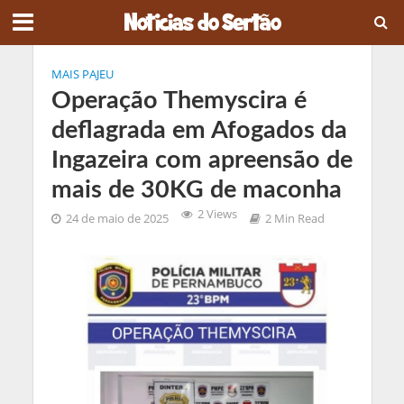
MAIS PAJEU
Operação Themyscira é
deflagrada em Afogados da
Ingazeira com apreensão de
mais de 30KG de maconha
2 Views
24 de maio de 2025
2 Min Read