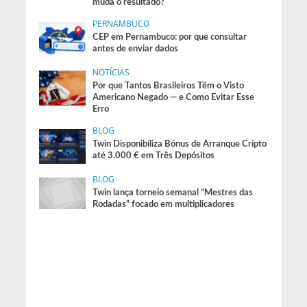
muda o resultado?
PERNAMBUCO
CEP em Pernambuco: por que consultar
antes de enviar dados
NOTÍCIAS
Por que Tantos Brasileiros Têm o Visto
Americano Negado — e Como Evitar Esse
Erro
BLOG
Twin Disponibiliza Bónus de Arranque Cripto
até 3.000 € em Três Depósitos
BLOG
Twin lança torneio semanal “Mestres das
Rodadas” focado em multiplicadores