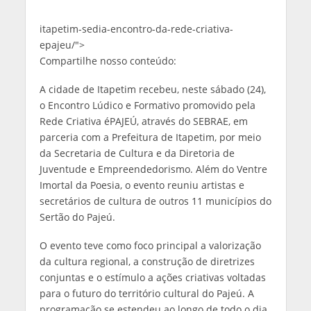
itapetim-sedia-encontro-da-rede-criativa-
epajeu/">
Compartilhe nosso conteúdo:
A cidade de Itapetim recebeu, neste sábado (24),
o Encontro Lúdico e Formativo promovido pela
Rede Criativa éPAJEÚ, através do SEBRAE, em
parceria com a Prefeitura de Itapetim, por meio
da Secretaria de Cultura e da Diretoria de
Juventude e Empreendedorismo. Além do Ventre
Imortal da Poesia, o evento reuniu artistas e
secretários de cultura de outros 11 municípios do
Sertão do Pajeú.
O evento teve como foco principal a valorização
da cultura regional, a construção de diretrizes
conjuntas e o estímulo a ações criativas voltadas
para o futuro do território cultural do Pajeú. A
programação se estendeu ao longo de todo o dia,