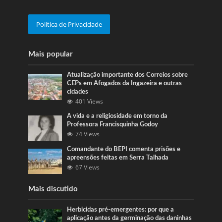
Politica de Privacidade
Mais popular
Atualização importante dos Correios sobre
CEPs em Afogados da Ingazeira e outras
cidades
401 Views
A vida e a religiosidade em torno da
Professora Francisquinha Godoy
74 Views
Comandante do BEPI comenta prisões e
apreensões feitas em Serra Talhada
67 Views
Mais discutido
Herbicidas pré-emergentes: por que a
aplicação antes da germinação das daninhas