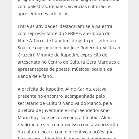
com palestras, debates, vivências culturais e
apresentações artísticas.
Entre as atividades, destacaram-se a palestra
com representante do SEBRAE, a exibição do
filme A Torre de Itapetim, dirigido por Jefferson
Sousa e coproduzido por José Robernito, visita ao
Cruzeiro Mirante de Itapetim, exposição de
artesanato no Centro de Cultura Gera Marques e
apresentações de poetas, músicos locais e da
Banda de Pífano.
A prefeita de Itapetim, Aline Karina, esteve
presente no encontro, acompanhada pelo
secretário de Cultura Vandivaldo Piancó, pela
diretora de Juventude e Empreendedorismo
Maria Rayssa e pela vereadora Cleubia. Aline
reafirmou o seu compromisso com a valorização
da cultura local e com o incentivo a ações que
fortalecem a identidade do povo itapetinense e