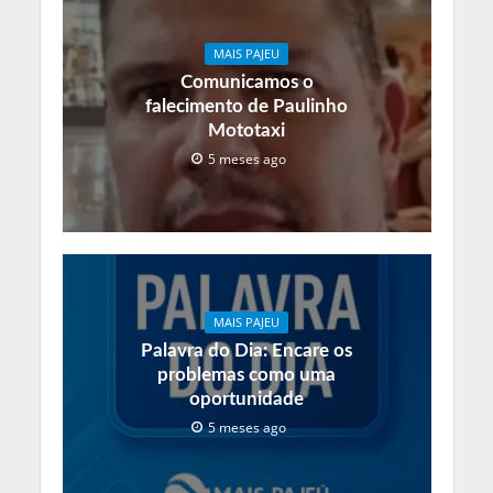
MAIS PAJEU
Comunicamos o
falecimento de Paulinho
Mototaxi
5 meses ago
MAIS PAJEU
Palavra do Dia: Encare os
problemas como uma
oportunidade
5 meses ago