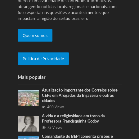
oferece uma variedade de conteúdos informativos,
abrangendo notícias locais, regionais e nacionais, com
foco especial nas questões e acontecimentos que
impactam a região do sertão brasileiro.
Quem somos
Politica de Privacidade
Mais popular
Atualização importante dos Correios sobre
CEPs em Afogados da Ingazeira e outras
cidades
400 Views
A vida e a religiosidade em torno da
Professora Francisquinha Godoy
73 Views
Comandante do BEPI comenta prisões e