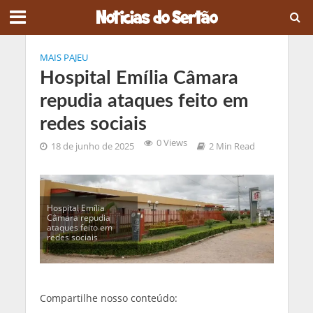
MAIS PAJEU
Hospital Emília Câmara
repudia ataques feito em
redes sociais
0 Views
18 de junho de 2025
2 Min Read
Hospital Emília
Câmara repudia
ataques feito em
redes sociais
Compartilhe nosso conteúdo: