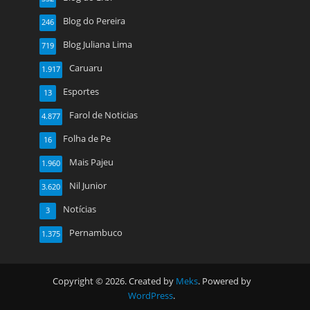
Blog do Pereira
246
Blog Juliana Lima
719
Caruaru
1.917
Esportes
13
Farol de Noticias
4.877
Folha de Pe
16
Mais Pajeu
1.960
Nil Junior
3.620
Notícias
3
Pernambuco
1.375
Copyright © 2026. Created by
Meks
. Powered by
WordPress
.