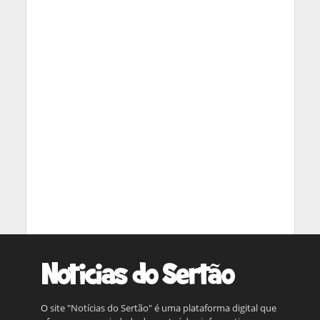
O site "Notícias do Sertão" é uma plataforma digital que