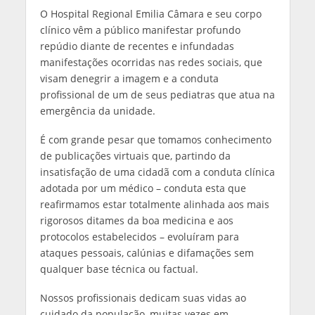
O Hospital Regional Emilia Câmara e seu corpo
clínico vêm a público manifestar profundo
repúdio diante de recentes e infundadas
manifestações ocorridas nas redes sociais, que
visam denegrir a imagem e a conduta
profissional de um de seus pediatras que atua na
emergência da unidade.
É com grande pesar que tomamos conhecimento
de publicações virtuais que, partindo da
insatisfação de uma cidadã com a conduta clínica
adotada por um médico – conduta esta que
reafirmamos estar totalmente alinhada aos mais
rigorosos ditames da boa medicina e aos
protocolos estabelecidos – evoluíram para
ataques pessoais, calúnias e difamações sem
qualquer base técnica ou factual.
Nossos profissionais dedicam suas vidas ao
cuidado da população, muitas vezes em