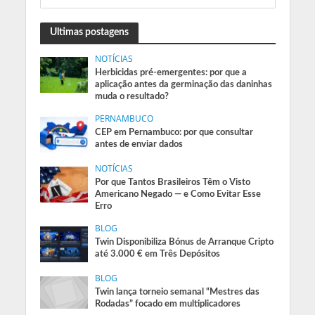
Ultimas postagens
NOTÍCIAS
Herbicidas pré-emergentes: por que a
aplicação antes da germinação das daninhas
muda o resultado?
PERNAMBUCO
CEP em Pernambuco: por que consultar
antes de enviar dados
NOTÍCIAS
Por que Tantos Brasileiros Têm o Visto
Americano Negado — e Como Evitar Esse
Erro
BLOG
Twin Disponibiliza Bónus de Arranque Cripto
até 3.000 € em Três Depósitos
BLOG
Twin lança torneio semanal “Mestres das
Rodadas” focado em multiplicadores