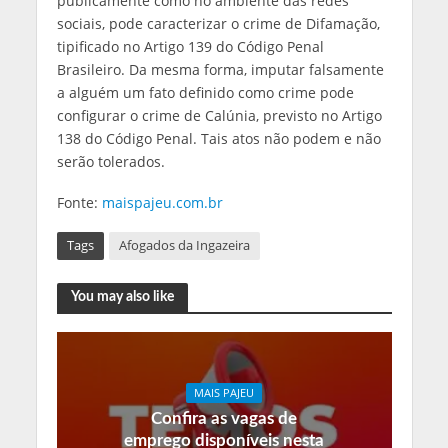
publicamente como no ambiente das redes
sociais, pode caracterizar o crime de Difamação,
tipificado no Artigo 139 do Código Penal
Brasileiro. Da mesma forma, imputar falsamente
a alguém um fato definido como crime pode
configurar o crime de Calúnia, previsto no Artigo
138 do Código Penal. Tais atos não podem e não
serão tolerados.
Fonte:
maispajeu.com.br
Tags
Afogados da Ingazeira
You may also like
MAIS PAJEU
Confira as vagas de
emprego disponíveis nesta