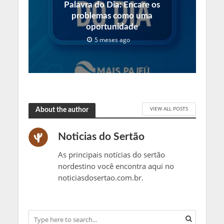
Palavra do Dia: Encare os
problemas como uma
oportunidade
5 meses ago
VIEW ALL POSTS
About the author
Noticias do Sertão
As principais notícias do sertão
nordestino você encontra aqui no
noticiasdosertao.com.br.