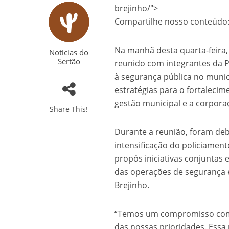
brejinho/">
Compartilhe nosso conteúdo
Na manhã desta quarta-feira, 
Noticias do
Sertão
reunido com integrantes da P
à segurança pública no municí
estratégias para o fortalecim
gestão municipal e a corpora
Share This!
Durante a reunião, foram deb
intensificação do policiamen
propôs iniciativas conjuntas e
das operações de segurança 
Brejinho.
“Temos um compromisso com 
das nossas prioridades. Essa 