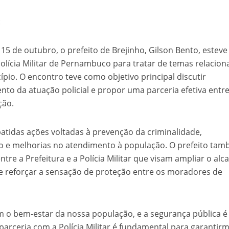
:
15 de outubro, o prefeito de Brejinho, Gilson Bento, esteve
olícia Militar de Pernambuco para tratar de temas relacio
pio. O encontro teve como objetivo principal discutir
ento da atuação policial e propor uma parceria efetiva entre
ção.
atidas ações voltadas à prevenção da criminalidade,
to e melhorias no atendimento à população. O prefeito ta
ntre a Prefeitura e a Polícia Militar que visam ampliar o alc
e reforçar a sensação de proteção entre os moradores de
o bem-estar da nossa população, e a segurança pública 
parceria com a Polícia Militar é fundamental para garantir