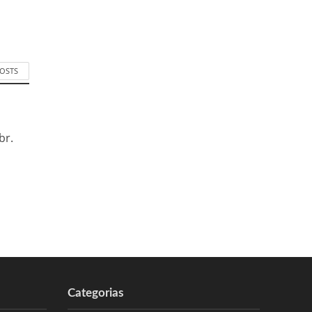
POSTS
br.
Categorias