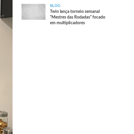
BLOG
Twin lança torneio semanal
“Mestres das Rodadas” focado
em multiplicadores