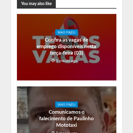
You may also like
MAIS PAJEU
Confira as vagas de
emprego disponíveis nesta
terça-feira (03)
5 meses ago
MAIS PAJEU
Comunicamos o
falecimento de Paulinho
Mototaxi
5 meses ago