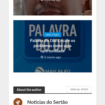
MAIS PAJEU
Palavra do Dia: Encare os
problemas como uma
oportunidade
5 meses ago
VIEW ALL POSTS
About the author
Noticias do Sertão