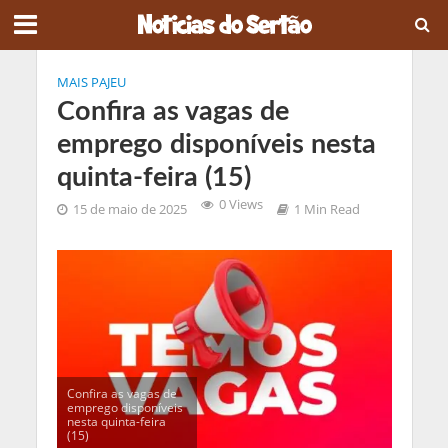
MAIS PAJEU
Confira as vagas de
emprego disponíveis nesta
quinta-feira (15)
0 Views
15 de maio de 2025
1 Min Read
Confira as vagas de
emprego disponíveis
nesta quinta-feira
(15)