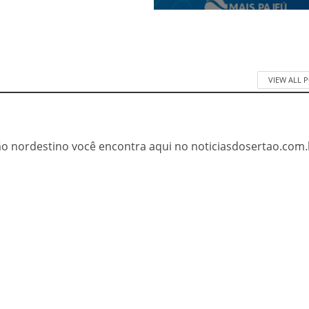
VIEW ALL 
tão nordestino você encontra aqui no noticiasdosertao.com.