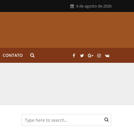
6 de agosto de 2026
CONTATO