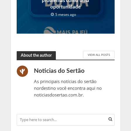
problemas como uma
oportunidade
5 meses ago
VIEW ALL POSTS
About the author
Noticias do Sertão
As principais notícias do sertão
nordestino você encontra aqui no
noticiasdosertao.com.br.