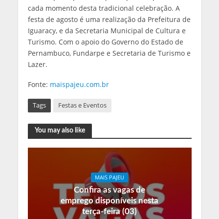
cada momento desta tradicional celebração. A
festa de agosto é uma realização da Prefeitura de
Iguaracy, e da Secretaria Municipal de Cultura e
Turismo. Com o apoio do Governo do Estado de
Pernambuco, Fundarpe e Secretaria de Turismo e
Lazer.
Fonte:
maispajeu.com.br
Tags
Festas e Eventos
You may also like
MAIS PAJEU
Confira as vagas de
emprego disponíveis nesta
terça-feira (03)