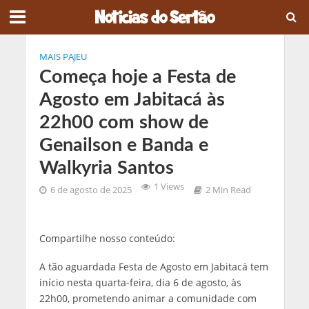
MAIS PAJEU
Começa hoje a Festa de
Agosto em Jabitacá às
22h00 com show de
Genailson e Banda e
Walkyria Santos
1 Views
6 de agosto de 2025
2 Min Read
Compartilhe nosso conteúdo:
A tão aguardada Festa de Agosto em Jabitacá tem
início nesta quarta-feira, dia 6 de agosto, às
22h00, prometendo animar a comunidade com