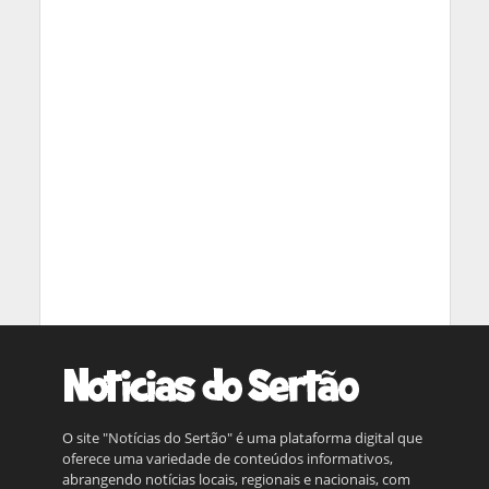
O site "Notícias do Sertão" é uma plataforma digital que
oferece uma variedade de conteúdos informativos,
abrangendo notícias locais, regionais e nacionais, com