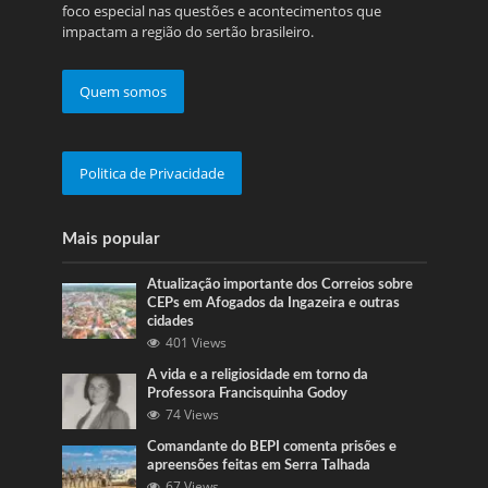
foco especial nas questões e acontecimentos que
impactam a região do sertão brasileiro.
Quem somos
Politica de Privacidade
Mais popular
Atualização importante dos Correios sobre
CEPs em Afogados da Ingazeira e outras
cidades
401 Views
A vida e a religiosidade em torno da
Professora Francisquinha Godoy
74 Views
Comandante do BEPI comenta prisões e
apreensões feitas em Serra Talhada
67 Views