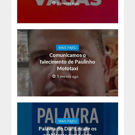
5 meses ago
MAIS PAJEU
Comunicamos o
falecimento de Paulinho
Mototaxi
5 meses ago
MAIS PAJEU
Palavra do Dia: Encare os