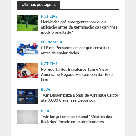
Ultimas postagens
NOTÍCIAS
Herbicidas pré-emergentes: por que a
aplicação antes da germinação das daninhas
muda o resultado?
PERNAMBUCO
CEP em Pernambuco: por que consultar
antes de enviar dados
NOTÍCIAS
Por que Tantos Brasileiros Têm o Visto
Americano Negado — e Como Evitar Esse
Erro
BLOG
Twin Disponibiliza Bónus de Arranque Cripto
até 3.000 € em Três Depósitos
BLOG
Twin lança torneio semanal “Mestres das
Rodadas” focado em multiplicadores