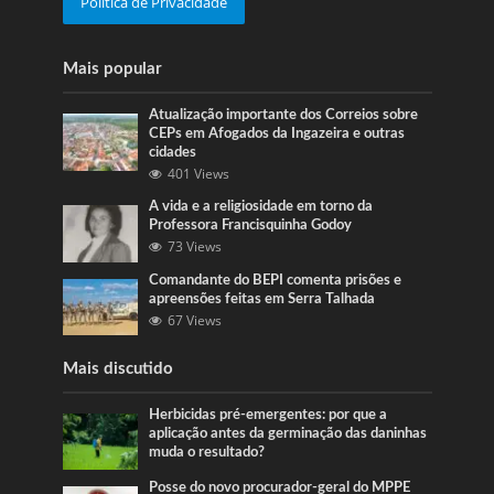
Politica de Privacidade
Mais popular
Atualização importante dos Correios sobre
CEPs em Afogados da Ingazeira e outras
cidades
401 Views
A vida e a religiosidade em torno da
Professora Francisquinha Godoy
73 Views
Comandante do BEPI comenta prisões e
apreensões feitas em Serra Talhada
67 Views
Mais discutido
Herbicidas pré-emergentes: por que a
aplicação antes da germinação das daninhas
muda o resultado?
Posse do novo procurador-geral do MPPE