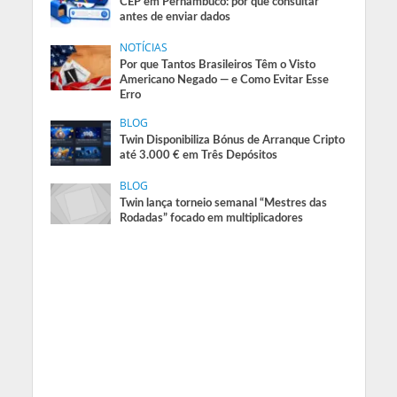
CEP em Pernambuco: por que consultar
antes de enviar dados
NOTÍCIAS
Por que Tantos Brasileiros Têm o Visto
Americano Negado — e Como Evitar Esse
Erro
BLOG
Twin Disponibiliza Bónus de Arranque Cripto
até 3.000 € em Três Depósitos
BLOG
Twin lança torneio semanal “Mestres das
Rodadas” focado em multiplicadores