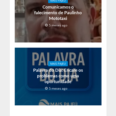
MAIS PAJEU
Comunicamos o
falecimento de Paulinho
Mototaxi
5 meses ago
MAIS PAJEU
Palavra do Dia: Encare os
problemas como uma
oportunidade
5 meses ago