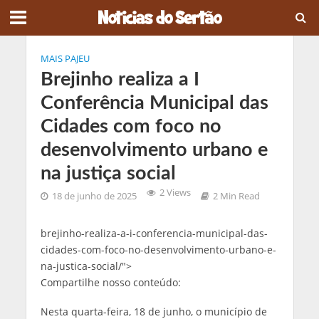
MAIS PAJEU
Brejinho realiza a I
Conferência Municipal das
Cidades com foco no
desenvolvimento urbano e
na justiça social
2 Views
18 de junho de 2025
2 Min Read
brejinho-realiza-a-i-conferencia-municipal-das-
cidades-com-foco-no-desenvolvimento-urbano-e-
na-justica-social/">
Compartilhe nosso conteúdo:
Nesta quarta-feira, 18 de junho, o município de