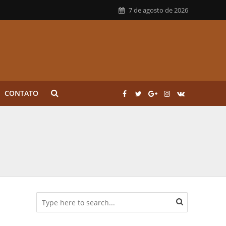
7 de agosto de 2026
CONTATO