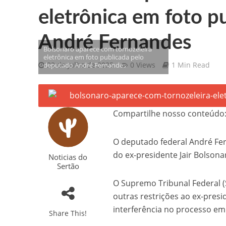
eletrônica em foto p
Gilberto Ribeiro celebra chegada
André Fernandes
Confira as vagas de emprego dispo
Bolsonaro aparece com tornozeleira
eletrônica em foto publicada pelo
22 de julho de 2025
0 Views
1 Min Read
deputado André Fernandes
Santa Cruz da Baixa Verde é con
PRF resgata 132 aves silvestres
Comunicamos o falecimento de P
Compartilhe nosso conteúdo
O deputado federal André Fer
do ex-presidente Jair Bolsona
Noticias do
Sertão
O Supremo Tribunal Federal (
outras restrições ao ex-presi
interferência no processo em
Share This!