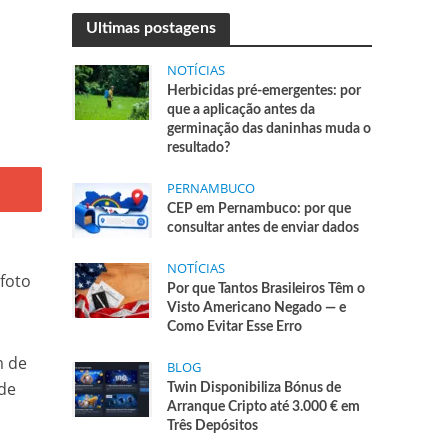
Ultimas postagens
NOTÍCIAS
Herbicidas pré-emergentes: por
que a aplicação antes da
germinação das daninhas muda o
resultado?
PERNAMBUCO
CEP em Pernambuco: por que
consultar antes de enviar dados
NOTÍCIAS
foto
Por que Tantos Brasileiros Têm o
Visto Americano Negado — e
Como Evitar Esse Erro
m de
BLOG
 de
Twin Disponibiliza Bónus de
Arranque Cripto até 3.000 € em
Três Depósitos