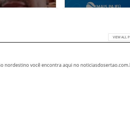
VIEW ALL 
tão nordestino você encontra aqui no noticiasdosertao.com.