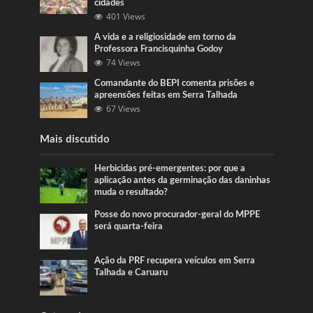
cidades
401 Views
A vida e a religiosidade em torno da
Professora Francisquinha Godoy
74 Views
Comandante do BEPI comenta prisões e
apreensões feitas em Serra Talhada
67 Views
Mais discutido
Herbicidas pré-emergentes: por que a
aplicação antes da germinação das daninhas
muda o resultado?
Posse do novo procurador-geral do MPPE
será quarta-feira
Ação da PRF recupera veículos em Serra
Talhada e Caruaru