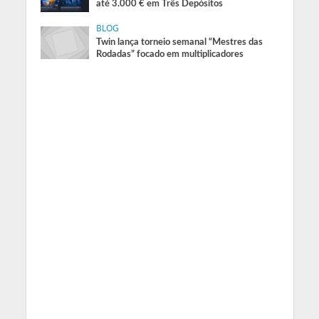
até 3.000 € em Três Depósitos
BLOG
Twin lança torneio semanal “Mestres das
Rodadas” focado em multiplicadores