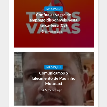
MAIS PAJEU
Confira as vagas de
emprego disponíveis nesta
terça-feira (03)
5 meses ago
MAIS PAJEU
Comunicamos o
falecimento de Paulinho
Mototaxi
5 meses ago