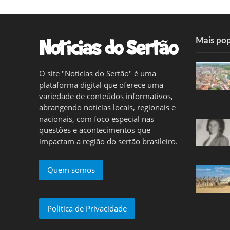
Mais pop
O site "Notícias do Sertão" é uma
plataforma digital que oferece uma
variedade de conteúdos informativos,
abrangendo notícias locais, regionais e
nacionais, com foco especial nas
questões e acontecimentos que
impactam a região do sertão brasileiro.
Quem somos
Politica de Privacidade