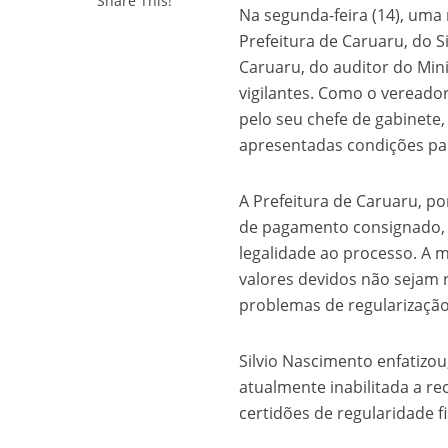
Share This!
Na segunda-feira (14), uma
Prefeitura de Caruaru, do S
Caruaru, do auditor do Mini
vigilantes. Como o vereado
pelo seu chefe de gabinete,
apresentadas condições par
A Prefeitura de Caruaru, p
de pagamento consignado, o
legalidade ao processo. A 
valores devidos não sejam 
problemas de regularização
Silvio Nascimento enfatizou
atualmente inabilitada a r
certidões de regularidade fi