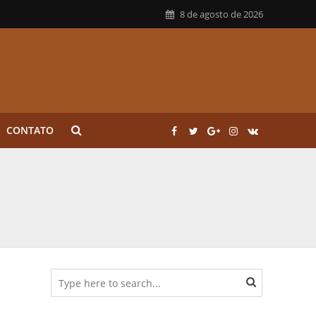
8 de agosto de 2026
CONTATO