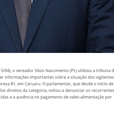
15/04), o vereador Silvio Nascimento (PL) utilizou a tribuna 
er informações importantes sobre a situação dos vigilante
resa B1, em Caruaru. O parlamentar, que desde o início de
os direitos da categoria, voltou a denunciar os recorrente
encidas e a ausência no pagamento de vales-alimentação por