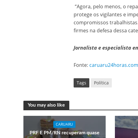
“Agora, pelo menos, o repas
protege os vigilantes e im
compromissos trabalhistas
firmes na defesa dessa cate
Jornalista e especialista e
Fonte:
caruaru24horas.com
Tags
Política
You may also like
CARUARU
PRF E PM/RN recuperam quase