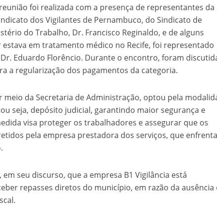
 reunião foi realizada com a presença de representantes da
indicato dos Vigilantes de Pernambuco, do Sindicato de
stério do Trabalho, Dr. Francisco Reginaldo, e de alguns
r estava em tratamento médico no Recife, foi representado
 Dr. Eduardo Florêncio. Durante o encontro, foram discutid
a a regularização dos pagamentos da categoria.
or meio da Secretaria de Administração, optou pela modali
u seja, depósito judicial, garantindo maior segurança e
medida visa proteger os trabalhadores e assegurar que os
retidos pela empresa prestadora dos serviços, que enfrent
.
, em seu discurso, que a empresa B1 Vigilância está
eceber repasses diretos do município, em razão da ausência
scal.