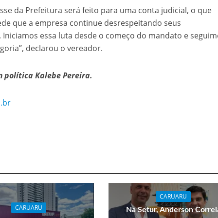
se da Prefeitura será feito para uma conta judicial, o que
pede que a empresa continue desrespeitando seus
. Iniciamos essa luta desde o começo do mandato e segui
goria”, declarou o vereador.
m política Kalebe Pereira.
.br
CARUARU
CARUARU
Na Setur, Anderson Correi